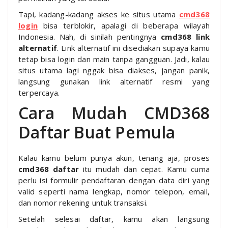
Tapi, kadang-kadang akses ke situs utama
cmd368
login
bisa terblokir, apalagi di beberapa wilayah
Indonesia. Nah, di sinilah pentingnya
cmd368 link
alternatif
. Link alternatif ini disediakan supaya kamu
tetap bisa login dan main tanpa gangguan. Jadi, kalau
situs utama lagi nggak bisa diakses, jangan panik,
langsung gunakan link alternatif resmi yang
terpercaya.
Cara Mudah CMD368
Daftar Buat Pemula
Kalau kamu belum punya akun, tenang aja, proses
cmd368 daftar
itu mudah dan cepat. Kamu cuma
perlu isi formulir pendaftaran dengan data diri yang
valid seperti nama lengkap, nomor telepon, email,
dan nomor rekening untuk transaksi.
Setelah selesai daftar, kamu akan langsung