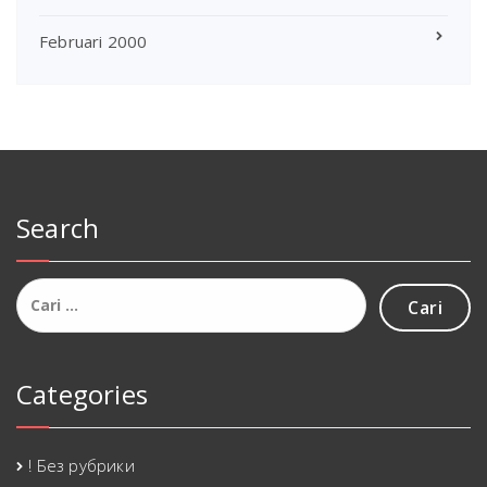
Februari 2000
Search
Cari
untuk:
Categories
! Без рубрики