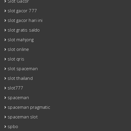
Slot Gacor
slot gacor 777
slot gacor hari ini
slot gratis saldo
slot mahjong
slot online
slot qris
slot spaceman
slot thailand
slot777
spaceman
spaceman pragmatic
spaceman slot
spbo