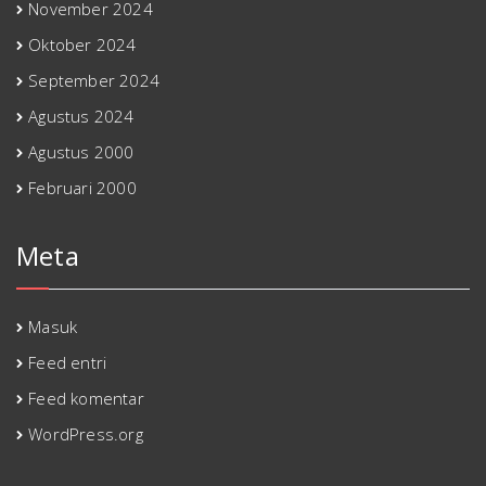
November 2024
Oktober 2024
September 2024
Agustus 2024
Agustus 2000
Februari 2000
Meta
Masuk
Feed entri
Feed komentar
WordPress.org