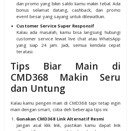
dan promo yang bikin saldo kamu makin tebal. Ada
bonus selamat datang, cashback, dan promo
event besar yang sayang untuk dilewatkan.
Customer Service Super Responsif
Kalau ada masalah, kamu bisa langsung hubungi
customer service lewat live chat atau WhatsApp
yang siap 24 jam. Jadi, semua kendala cepat
teratasi.
Tips Biar Main di
CMD368 Makin Seru
dan Untung
Kalau kamu pengen main di CMD368 tapi tetap ingin
main dengan smart, coba deh beberapa tips ini:
Gunakan CMD368 Link Alternatif Resmi
Jangan asal klik link, pastikan kamu dapat link