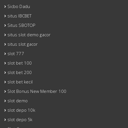
Sicbo Dadu
situs IBCBET
Situs SBOTOP
situs slot demo gacor
situs slot gacor
slot 777
slot bet 100
slot bet 200
slot bet kecil
Slot Bonus New Member 100
slot demo
slot depo 10k
slot depo 5k