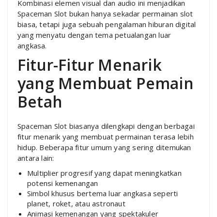
Kombinasi elemen visual dan audio ini menjadikan
Spaceman Slot bukan hanya sekadar permainan slot
biasa, tetapi juga sebuah pengalaman hiburan digital
yang menyatu dengan tema petualangan luar
angkasa.
Fitur-Fitur Menarik
yang Membuat Pemain
Betah
Spaceman Slot biasanya dilengkapi dengan berbagai
fitur menarik yang membuat permainan terasa lebih
hidup. Beberapa fitur umum yang sering ditemukan
antara lain:
Multiplier progresif yang dapat meningkatkan
potensi kemenangan
Simbol khusus bertema luar angkasa seperti
planet, roket, atau astronaut
Animasi kemenangan yang spektakuler