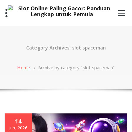
Skip
to
content
Category Archives: slot spaceman
Home
/
Archive by category "slot spaceman"
14
Jun, 2026