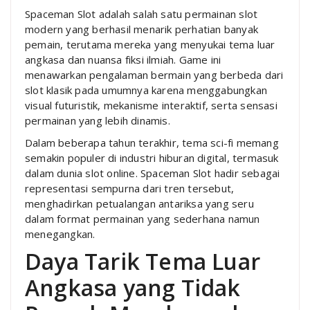
Spaceman Slot adalah salah satu permainan slot
modern yang berhasil menarik perhatian banyak
pemain, terutama mereka yang menyukai tema luar
angkasa dan nuansa fiksi ilmiah. Game ini
menawarkan pengalaman bermain yang berbeda dari
slot klasik pada umumnya karena menggabungkan
visual futuristik, mekanisme interaktif, serta sensasi
permainan yang lebih dinamis.
Dalam beberapa tahun terakhir, tema sci-fi memang
semakin populer di industri hiburan digital, termasuk
dalam dunia slot online. Spaceman Slot hadir sebagai
representasi sempurna dari tren tersebut,
menghadirkan petualangan antariksa yang seru
dalam format permainan yang sederhana namun
menegangkan.
Daya Tarik Tema Luar
Angkasa yang Tidak