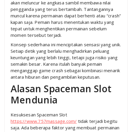
akan meluncur ke angkasa sambil membawa nilai
pengganda yang terus bertambah. Tantangannya
muncul karena permainan dapat berhenti atau “crash”
kapan saja. Pemain harus menentukan waktu yang
tepat untuk menghentikan permainan sebelum
momen tersebut terjadi.
Konsep sederhana ini menciptakan sensasi yang unik.
Setiap detik yang berlalu menghadirkan peluang
keuntungan yang lebih tinggi, tetapi juga risiko yang
semakin besar. Karena itulah banyak pemain
menganggap game crash sebagai kombinasi menarik
antara hiburan dan pengambilan keputusan.
Alasan Spaceman Slot
Mendunia
Kesuksesan Spaceman Slot
https://www.757massage.com/
tidak terjadi begitu
saja. Ada beberapa faktor yang membuat permainan