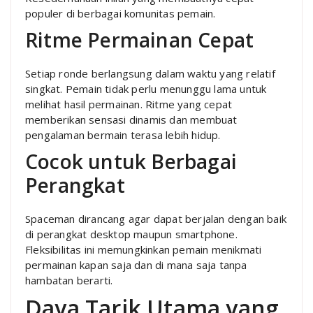
populer di berbagai komunitas pemain.
Ritme Permainan Cepat
Setiap ronde berlangsung dalam waktu yang relatif
singkat. Pemain tidak perlu menunggu lama untuk
melihat hasil permainan. Ritme yang cepat
memberikan sensasi dinamis dan membuat
pengalaman bermain terasa lebih hidup.
Cocok untuk Berbagai
Perangkat
Spaceman dirancang agar dapat berjalan dengan baik
di perangkat desktop maupun smartphone.
Fleksibilitas ini memungkinkan pemain menikmati
permainan kapan saja dan di mana saja tanpa
hambatan berarti.
Daya Tarik Utama yang