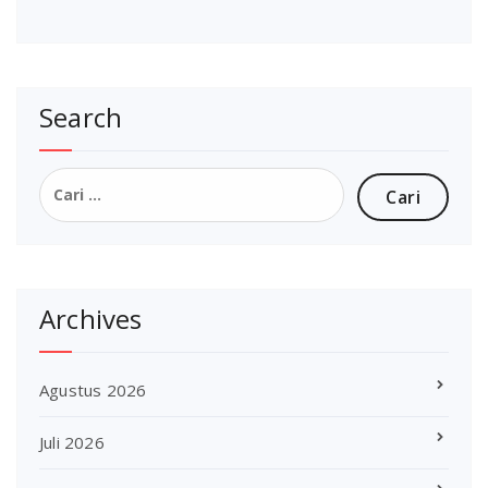
Search
Cari
untuk:
Archives
Agustus 2026
Juli 2026