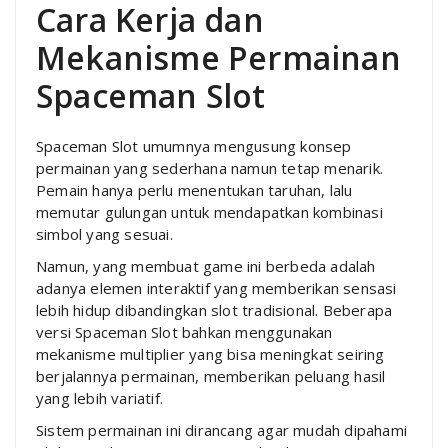
Cara Kerja dan
Mekanisme Permainan
Spaceman Slot
Spaceman Slot umumnya mengusung konsep
permainan yang sederhana namun tetap menarik.
Pemain hanya perlu menentukan taruhan, lalu
memutar gulungan untuk mendapatkan kombinasi
simbol yang sesuai.
Namun, yang membuat game ini berbeda adalah
adanya elemen interaktif yang memberikan sensasi
lebih hidup dibandingkan slot tradisional. Beberapa
versi Spaceman Slot bahkan menggunakan
mekanisme multiplier yang bisa meningkat seiring
berjalannya permainan, memberikan peluang hasil
yang lebih variatif.
Sistem permainan ini dirancang agar mudah dipahami