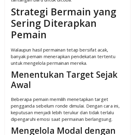
Strategi Bermain yang
Sering Diterapkan
Pemain
Walaupun hasil permainan tetap bersifat acak,
banyak pemain menerapkan pendekatan tertentu
untuk mengelola permainan mereka.
Menentukan Target Sejak
Awal
Beberapa pemain memilih menetapkan target
pengganda sebelum ronde dimulai. Dengan cara ini,
keputusan menjadi lebih terukur dan tidak terlalu
dipengaruhi emosi saat permainan berlangsung.
Mengelola Modal dengan