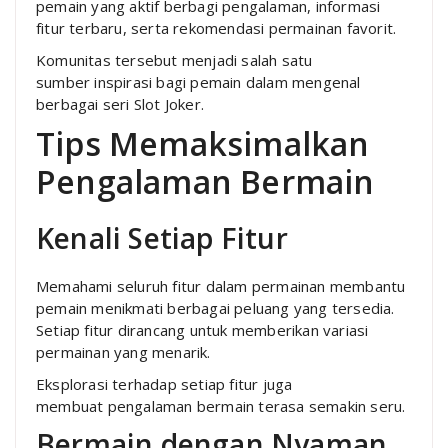
pemain yang aktif berbagi pengalaman, informasi
fitur terbaru, serta rekomendasi permainan favorit.
Komunitas tersebut menjadi salah satu
sumber inspirasi bagi pemain dalam mengenal
berbagai seri Slot Joker.
Tips Memaksimalkan
Pengalaman Bermain
Kenali Setiap Fitur
Memahami seluruh fitur dalam permainan membantu
pemain menikmati berbagai peluang yang tersedia.
Setiap fitur dirancang untuk memberikan variasi
permainan yang menarik.
Eksplorasi terhadap setiap fitur juga
membuat pengalaman bermain terasa semakin seru.
Bermain dengan Nyaman