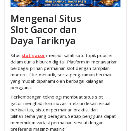
Mengenal Situs
Slot Gacor dan
Daya Tariknya
Situs
slot gacor
menjadi salah satu topik populer
dalam dunia hiburan digital. Platform ini menawarkan
berbagai pilihan permainan slot dengan tampilan
modern, fitur menarik, serta pengalaman bermain
yang mudah dipahami oleh berbagai kalangan
pengguna.
Perkembangan teknologi membuat situs slot
gacor menghadirkan inovasi melalui desain visual
berkualitas, sistem permainan praktis, dan
pilihan tema yang beragam. Setiap pengguna dapat
menemukan variasi permainan sesuai dengan
preferensi masing-masing.