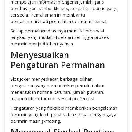
mempelajari informasi mengenai jumlah garis
pembayaran, simbol khusus, serta fitur bonus yang
tersedia. Pemahaman ini membantu
pemain menikmati permainan secara maksimal.
Setiap permainan biasanya memiliki informasi
lengkap yang mudah dipelajari sehingga proses
bermain menjadi lebih nyaman.
Menyesuaikan
Pengaturan Permainan
Slot Joker menyediakan berbagai pilihan
pengaturan yang memudahkan pemain dalam
menentukan nominal taruhan, jumlah putaran,
maupun fitur otomatis sesuai preferensi.
Pengaturan yang fleksibel memberikan pengalaman
bermain yang lebih praktis dan sesuai dengan gaya
bermain masing-masing.