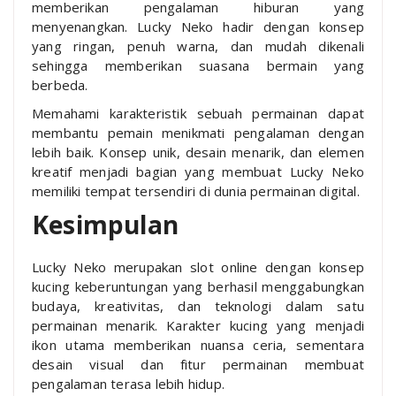
memberikan pengalaman hiburan yang
menyenangkan. Lucky Neko hadir dengan konsep
yang ringan, penuh warna, dan mudah dikenali
sehingga memberikan suasana bermain yang
berbeda.
Memahami karakteristik sebuah permainan dapat
membantu pemain menikmati pengalaman dengan
lebih baik. Konsep unik, desain menarik, dan elemen
kreatif menjadi bagian yang membuat Lucky Neko
memiliki tempat tersendiri di dunia permainan digital.
Kesimpulan
Lucky Neko merupakan slot online dengan konsep
kucing keberuntungan yang berhasil menggabungkan
budaya, kreativitas, dan teknologi dalam satu
permainan menarik. Karakter kucing yang menjadi
ikon utama memberikan nuansa ceria, sementara
desain visual dan fitur permainan membuat
pengalaman terasa lebih hidup.