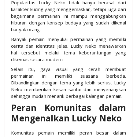
Popularitas Lucky Neko tidak hanya berasal dari
karakter kucing yang menggemaskan, tetapi juga dari
bagaimana permainan ini mampu menggabungkan
hiburan dengan konsep budaya yang sudah dikenal
banyak orang.
Banyak pemain menyukai permainan yang memiliki
cerita dan identitas jelas. Lucky Neko menawarkan
hal tersebut melalui tema keberuntungan yang
dikemas secara modern.
Selain itu, gaya visual yang cerah membuat
permainan ini memiliki suasana berbeda.
Dibandingkan dengan tema yang lebih serius, Lucky
Neko memberikan kesan santai dan menyenangkan
sehingga mudah menarik berbagai kalangan pemain.
Peran Komunitas dalam
Mengenalkan Lucky Neko
Komunitas pemain memiliki peran besar dalam