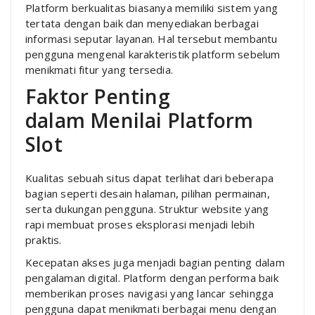
Platform berkualitas biasanya memiliki sistem yang
tertata dengan baik dan menyediakan berbagai
informasi seputar layanan. Hal tersebut membantu
pengguna mengenal karakteristik platform sebelum
menikmati fitur yang tersedia.
Faktor Penting
dalam Menilai Platform
Slot
Kualitas sebuah situs dapat terlihat dari beberapa
bagian seperti desain halaman, pilihan permainan,
serta dukungan pengguna. Struktur website yang
rapi membuat proses eksplorasi menjadi lebih
praktis.
Kecepatan akses juga menjadi bagian penting dalam
pengalaman digital. Platform dengan performa baik
memberikan proses navigasi yang lancar sehingga
pengguna dapat menikmati berbagai menu dengan