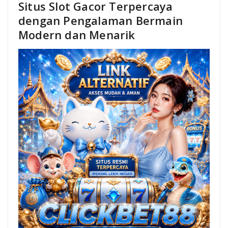
Situs Slot Gacor Terpercaya
dengan Pengalaman Bermain
Modern dan Menarik