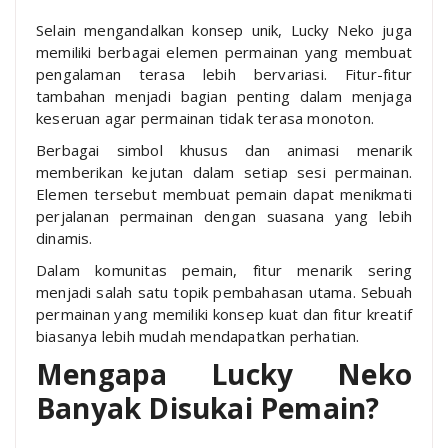
Selain mengandalkan konsep unik, Lucky Neko juga
memiliki berbagai elemen permainan yang membuat
pengalaman terasa lebih bervariasi. Fitur-fitur
tambahan menjadi bagian penting dalam menjaga
keseruan agar permainan tidak terasa monoton.
Berbagai simbol khusus dan animasi menarik
memberikan kejutan dalam setiap sesi permainan.
Elemen tersebut membuat pemain dapat menikmati
perjalanan permainan dengan suasana yang lebih
dinamis.
Dalam komunitas pemain, fitur menarik sering
menjadi salah satu topik pembahasan utama. Sebuah
permainan yang memiliki konsep kuat dan fitur kreatif
biasanya lebih mudah mendapatkan perhatian.
Mengapa Lucky Neko
Banyak Disukai Pemain?