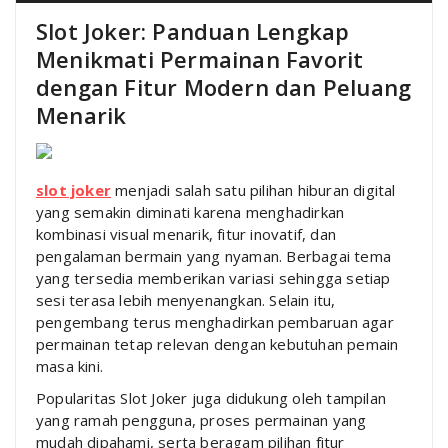
Slot Joker: Panduan Lengkap
Menikmati Permainan Favorit
dengan Fitur Modern dan Peluang
Menarik
slot joker
menjadi salah satu pilihan hiburan digital
yang semakin diminati karena menghadirkan
kombinasi visual menarik, fitur inovatif, dan
pengalaman bermain yang nyaman. Berbagai tema
yang tersedia memberikan variasi sehingga setiap
sesi terasa lebih menyenangkan. Selain itu,
pengembang terus menghadirkan pembaruan agar
permainan tetap relevan dengan kebutuhan pemain
masa kini.
Popularitas Slot Joker juga didukung oleh tampilan
yang ramah pengguna, proses permainan yang
mudah dipahami, serta beragam pilihan fitur