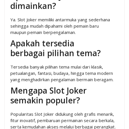
dimainkan?
Ya. Slot Joker memiliki antarmuka yang sederhana
sehingga mudah dipahami oleh pemain baru
maupun pemain berpengalaman.
Apakah tersedia
berbagai pilihan tema?
Tersedia banyak pilihan tema mulai dari klasik,
petualangan, fantasi, budaya, hingga tema modern
yang menghadirkan pengalaman bermain beragam.
Mengapa Slot Joker
semakin populer?
Popularitas Slot Joker didukung oleh grafis menarik,
fitur inovatif, pembaruan permainan secara berkala,
serta kemudahan akses melalui berbagai perangkat.