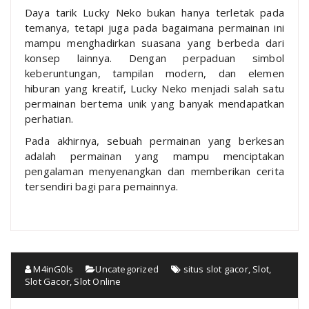
Daya tarik Lucky Neko bukan hanya terletak pada
temanya, tetapi juga pada bagaimana permainan ini
mampu menghadirkan suasana yang berbeda dari
konsep lainnya. Dengan perpaduan simbol
keberuntungan, tampilan modern, dan elemen
hiburan yang kreatif, Lucky Neko menjadi salah satu
permainan bertema unik yang banyak mendapatkan
perhatian.
Pada akhirnya, sebuah permainan yang berkesan
adalah permainan yang mampu menciptakan
pengalaman menyenangkan dan memberikan cerita
tersendiri bagi para pemainnya.
M4inG0ls
Uncategorized
situs slot gacor
,
Slot
,
Slot Gacor
,
Slot Online