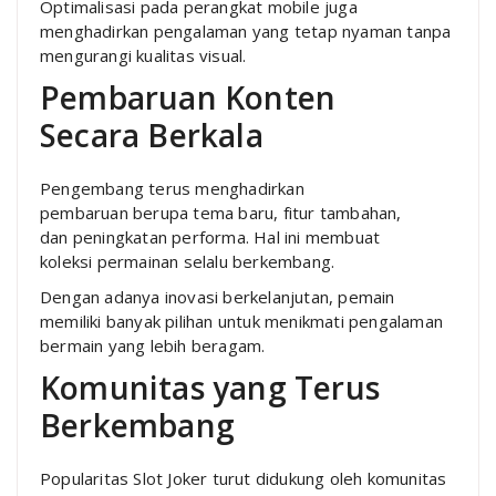
Optimalisasi pada perangkat mobile juga
menghadirkan pengalaman yang tetap nyaman tanpa
mengurangi kualitas visual.
Pembaruan Konten
Secara Berkala
Pengembang terus menghadirkan
pembaruan berupa tema baru, fitur tambahan,
dan peningkatan performa. Hal ini membuat
koleksi permainan selalu berkembang.
Dengan adanya inovasi berkelanjutan, pemain
memiliki banyak pilihan untuk menikmati pengalaman
bermain yang lebih beragam.
Komunitas yang Terus
Berkembang
Popularitas Slot Joker turut didukung oleh komunitas