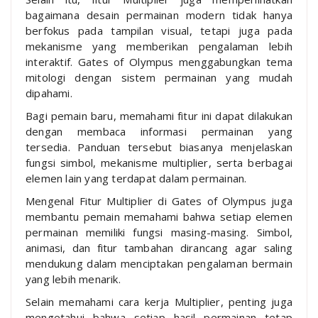
bagaimana desain permainan modern tidak hanya
berfokus pada tampilan visual, tetapi juga pada
mekanisme yang memberikan pengalaman lebih
interaktif. Gates of Olympus menggabungkan tema
mitologi dengan sistem permainan yang mudah
dipahami.
Bagi pemain baru, memahami fitur ini dapat dilakukan
dengan membaca informasi permainan yang
tersedia. Panduan tersebut biasanya menjelaskan
fungsi simbol, mekanisme multiplier, serta berbagai
elemen lain yang terdapat dalam permainan.
Mengenal Fitur Multiplier di Gates of Olympus juga
membantu pemain memahami bahwa setiap elemen
permainan memiliki fungsi masing-masing. Simbol,
animasi, dan fitur tambahan dirancang agar saling
mendukung dalam menciptakan pengalaman bermain
yang lebih menarik.
Selain memahami cara kerja Multiplier, penting juga
mengetahui bahwa setiap hasil permainan tetap