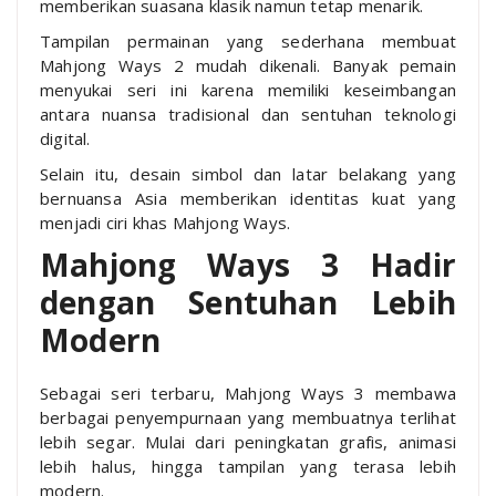
memberikan suasana klasik namun tetap menarik.
Tampilan permainan yang sederhana membuat
Mahjong Ways 2 mudah dikenali. Banyak pemain
menyukai seri ini karena memiliki keseimbangan
antara nuansa tradisional dan sentuhan teknologi
digital.
Selain itu, desain simbol dan latar belakang yang
bernuansa Asia memberikan identitas kuat yang
menjadi ciri khas Mahjong Ways.
Mahjong Ways 3 Hadir
dengan Sentuhan Lebih
Modern
Sebagai seri terbaru, Mahjong Ways 3 membawa
berbagai penyempurnaan yang membuatnya terlihat
lebih segar. Mulai dari peningkatan grafis, animasi
lebih halus, hingga tampilan yang terasa lebih
modern.