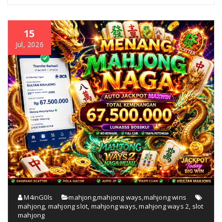
15
Jul, 2026
M4inG0ls
mahjong
,
mahjong ways
,
mahjong wins
mahjong
,
mahjong slot
,
mahjong ways
,
mahjong ways 2
,
slot
mahjong