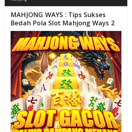
MAHJONG WAYS : Tips Sukses
Bedah Pola Slot Mahjong Ways 2