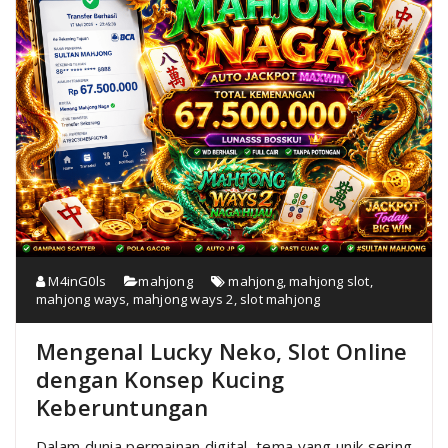
M4inG0ls
mahjong
mahjong
,
mahjong slot
,
mahjong ways
,
mahjong ways 2
,
slot mahjong
Mengenal Lucky Neko, Slot Online
dengan Konsep Kucing
Keberuntungan
Dalam dunia permainan digital, tema yang unik sering