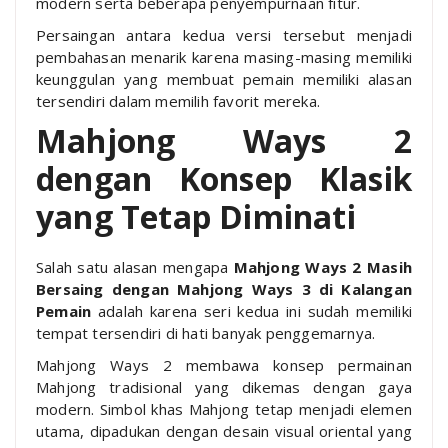
modern serta beberapa penyempurnaan fitur.
Persaingan antara kedua versi tersebut menjadi
pembahasan menarik karena masing-masing memiliki
keunggulan yang membuat pemain memiliki alasan
tersendiri dalam memilih favorit mereka.
Mahjong Ways 2
dengan Konsep Klasik
yang Tetap Diminati
Salah satu alasan mengapa
Mahjong Ways 2 Masih
Bersaing dengan Mahjong Ways 3 di Kalangan
Pemain
adalah karena seri kedua ini sudah memiliki
tempat tersendiri di hati banyak penggemarnya.
Mahjong Ways 2 membawa konsep permainan
Mahjong tradisional yang dikemas dengan gaya
modern. Simbol khas Mahjong tetap menjadi elemen
utama, dipadukan dengan desain visual oriental yang