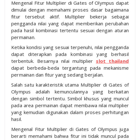
Mengenal Fitur Multiplier di Gates of Olympus dapat
dimulai dengan memahami proses dasar bagaimana
fitur tersebut aktif. Multiplier bekerja sebagai
pengganda nilai yang dapat memberikan perubahan
pada hasil kombinasi tertentu sesuai dengan aturan
permainan.
Ketika kondisi yang sesuai terpenuhi, nilai pengganda
dapat diterapkan pada kombinasi yang berhasil
terbentuk. Besarnya nilai multiplier
slot thailand
dapat berbeda-beda tergantung pada mekanisme
permainan dan fitur yang sedang berjalan.
Salah satu karakteristik utama Multiplier di Gates of
Olympus adalah kemunculannya yang berkaitan
dengan simbol tertentu. Simbol khusus yang muncul
pada area permainan dapat membawa nilai multiplier
yang kemudian digunakan dalam proses perhitungan
hasil.
Mengenal Fitur Multiplier di Gates of Olympus juga
berarti memahami bahwa fitur ini tidak muncul pada