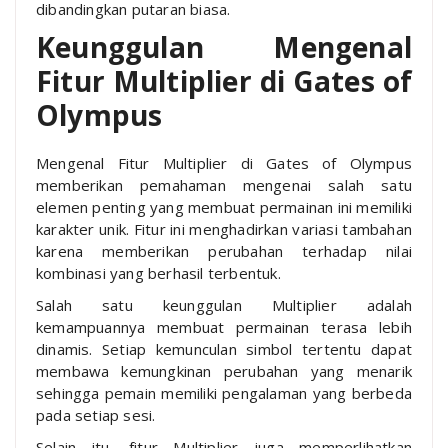
dibandingkan putaran biasa.
Keunggulan Mengenal
Fitur Multiplier di Gates of
Olympus
Mengenal Fitur Multiplier di Gates of Olympus
memberikan pemahaman mengenai salah satu
elemen penting yang membuat permainan ini memiliki
karakter unik. Fitur ini menghadirkan variasi tambahan
karena memberikan perubahan terhadap nilai
kombinasi yang berhasil terbentuk.
Salah satu keunggulan Multiplier adalah
kemampuannya membuat permainan terasa lebih
dinamis. Setiap kemunculan simbol tertentu dapat
membawa kemungkinan perubahan yang menarik
sehingga pemain memiliki pengalaman yang berbeda
pada setiap sesi.
Selain itu, fitur Multiplier juga memperlihatkan