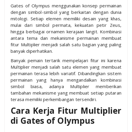
Gates of Olympus menggunakan konsep permainan
dengan simbol-simbol yang berkaitan dengan dunia
mitologi. Setiap elemen memiliki desain yang khas,
mulai dari simbol permata, kekuatan petir Zeus,
hingga berbagai ornamen kerajaan langit. Kombinasi
antara tema dan mekanisme permainan membuat
fitur Multiplier menjadi salah satu bagian yang paling
banyak diperhatikan.
Banyak pemain tertarik mempelajari fitur ini karena
Multiplier menjadi salah satu elemen yang membuat
permainan terasa lebih variatif. Dibandingkan sistem
permainan yang hanya mengandalkan kombinasi
simbol biasa, adanya Multiplier memberikan
tambahan mekanisme yang membuat setiap putaran
terasa memiliki perkembangan tersendiri.
Cara Kerja Fitur Multiplier
di Gates of Olympus