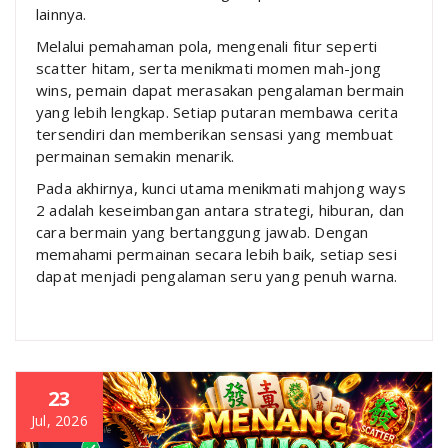
lainnya.
Melalui pemahaman pola, mengenali fitur seperti
scatter hitam, serta menikmati momen mah-jong
wins, pemain dapat merasakan pengalaman bermain
yang lebih lengkap. Setiap putaran membawa cerita
tersendiri dan memberikan sensasi yang membuat
permainan semakin menarik.
Pada akhirnya, kunci utama menikmati mahjong ways
2 adalah keseimbangan antara strategi, hiburan, dan
cara bermain yang bertanggung jawab. Dengan
memahami permainan secara lebih baik, setiap sesi
dapat menjadi pengalaman seru yang penuh warna.
23
Jul, 2026