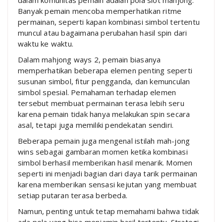
dalam komunitas pemain adalah pola slot mahjong.
Banyak pemain mencoba memperhatikan ritme
permainan, seperti kapan kombinasi simbol tertentu
muncul atau bagaimana perubahan hasil spin dari
waktu ke waktu.
Dalam mahjong ways 2, pemain biasanya
memperhatikan beberapa elemen penting seperti
susunan simbol, fitur pengganda, dan kemunculan
simbol spesial. Pemahaman terhadap elemen
tersebut membuat permainan terasa lebih seru
karena pemain tidak hanya melakukan spin secara
asal, tetapi juga memiliki pendekatan sendiri.
Beberapa pemain juga mengenal istilah mah-jong
wins sebagai gambaran momen ketika kombinasi
simbol berhasil memberikan hasil menarik. Momen
seperti ini menjadi bagian dari daya tarik permainan
karena memberikan sensasi kejutan yang membuat
setiap putaran terasa berbeda.
Namun, penting untuk tetap memahami bahwa tidak