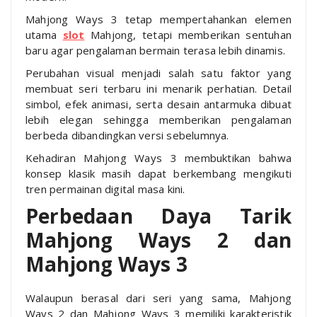
Mahjong Ways 3 tetap mempertahankan elemen
utama
slot
Mahjong, tetapi memberikan sentuhan
baru agar pengalaman bermain terasa lebih dinamis.
Perubahan visual menjadi salah satu faktor yang
membuat seri terbaru ini menarik perhatian. Detail
simbol, efek animasi, serta desain antarmuka dibuat
lebih elegan sehingga memberikan pengalaman
berbeda dibandingkan versi sebelumnya.
Kehadiran Mahjong Ways 3 membuktikan bahwa
konsep klasik masih dapat berkembang mengikuti
tren permainan digital masa kini.
Perbedaan Daya Tarik
Mahjong Ways 2 dan
Mahjong Ways 3
Walaupun berasal dari seri yang sama, Mahjong
Ways 2 dan Mahjong Ways 3 memiliki karakteristik