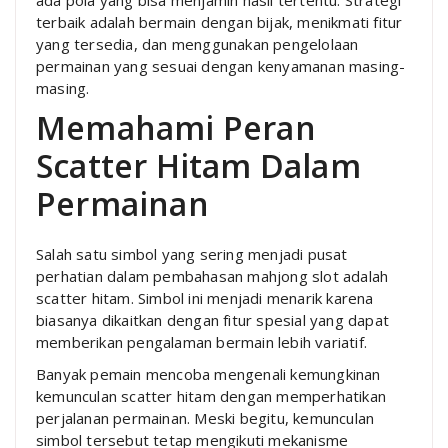
ada pola yang bisa menjamin hasil tertentu. Strategi
terbaik adalah bermain dengan bijak, menikmati fitur
yang tersedia, dan menggunakan pengelolaan
permainan yang sesuai dengan kenyamanan masing-
masing.
Memahami Peran
Scatter Hitam Dalam
Permainan
Salah satu simbol yang sering menjadi pusat
perhatian dalam pembahasan mahjong slot adalah
scatter hitam. Simbol ini menjadi menarik karena
biasanya dikaitkan dengan fitur spesial yang dapat
memberikan pengalaman bermain lebih variatif.
Banyak pemain mencoba mengenali kemungkinan
kemunculan scatter hitam dengan memperhatikan
perjalanan permainan. Meski begitu, kemunculan
simbol tersebut tetap mengikuti mekanisme