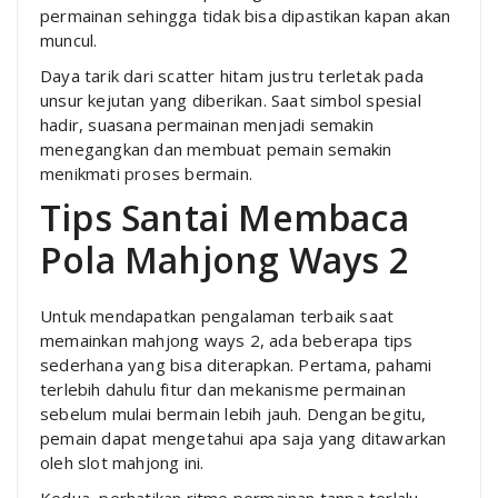
permainan sehingga tidak bisa dipastikan kapan akan
muncul.
Daya tarik dari scatter hitam justru terletak pada
unsur kejutan yang diberikan. Saat simbol spesial
hadir, suasana permainan menjadi semakin
menegangkan dan membuat pemain semakin
menikmati proses bermain.
Tips Santai Membaca
Pola Mahjong Ways 2
Untuk mendapatkan pengalaman terbaik saat
memainkan mahjong ways 2, ada beberapa tips
sederhana yang bisa diterapkan. Pertama, pahami
terlebih dahulu fitur dan mekanisme permainan
sebelum mulai bermain lebih jauh. Dengan begitu,
pemain dapat mengetahui apa saja yang ditawarkan
oleh slot mahjong ini.