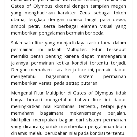
Gates of Olympus dikenal dengan tampilan megah
yang menghadirkan karakter Zeus sebagai tokoh
utama, lengkap dengan nuansa langit para dewa,
simbol petir, serta berbagai elemen visual yang
memberikan pengalaman bermain berbeda.
Salah satu fitur yang menjadi daya tarik utama dalam
permainan ini adalah Multiplier. Fitur tersebut
memiliki peran penting karena dapat memengaruhi
jalannya permainan ketika kondisi tertentu terjadi.
Dengan memahami cara kerja fitur ini, pemain dapat
mengetahui bagaimana sistem permainan
memberikan variasi pada setiap putaran.
Mengenal Fitur Multiplier di Gates of Olympus tidak
hanya berarti mengetahui bahwa fitur ini dapat
meningkatkan nilai kombinasi tertentu, tetapi juga
memahami bagaimana mekanismenya berjalan.
Multiplier merupakan bagian dari sistem permainan
yang dirancang untuk memberikan pengalaman lebih
dinamis melalui perubahan nilai pada kondisi tertentu.