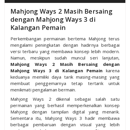
Mahjong Ways 2 Masih Bersaing
dengan Mahjong Ways 3 di
Kalangan Pemain
Perkembangan permainan bertema Mahjong terus
mengalami peningkatan dengan hadirnya berbagai
versi terbaru yang membawa konsep lebih modern.
Namun, meskipun sudah muncul seri lanjutan,
Mahjong Ways 2 Masih Bersaing dengan
Mahjong Ways 3 di Kalangan Pemain
karena
keduanya memiliki daya tarik masing-masing yang
membuat penggemarnya tetap tertarik untuk
menikmati pengalaman bermain.
Mahjong Ways 2 dikenal sebagai salah satu
permainan yang berhasil memperkenalkan konsep
Mahjong dengan tampilan digital yang menarik.
Sementara itu, Mahjong Ways 3 hadir membawa
berbagai pembaruan dengan visual yang lebih