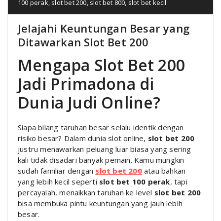
100 perak
,
slot bet 200
,
slot bet 800
,
slot bet kecil
Jelajahi Keuntungan Besar yang
Ditawarkan Slot Bet 200
Mengapa Slot Bet 200
Jadi Primadona di
Dunia Judi Online?
Siapa bilang taruhan besar selalu identik dengan
risiko besar? Dalam dunia slot online,
slot bet 200
justru menawarkan peluang luar biasa yang sering
kali tidak disadari banyak pemain. Kamu mungkin
sudah familiar dengan
slot bet 200
atau bahkan
yang lebih kecil seperti
slot bet 100 perak
, tapi
percayalah, menaikkan taruhan ke level
slot bet 200
bisa membuka pintu keuntungan yang jauh lebih
besar.