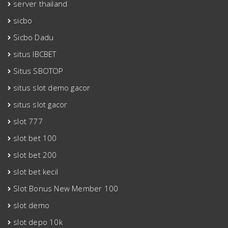
server thailand
sicbo
Sicbo Dadu
situs IBCBET
Situs SBOTOP
situs slot demo gacor
situs slot gacor
slot 777
slot bet 100
slot bet 200
slot bet kecil
Slot Bonus New Member 100
slot demo
slot depo 10k