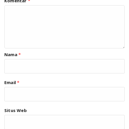
Komentar
*
Nama
*
Email
*
Situs Web