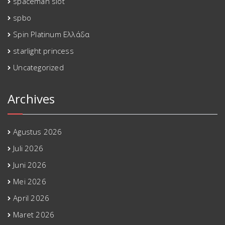
spaceman slot
spbo
Spin Platinum Ελλάδα
starlight princess
Uncategorized
Archives
Agustus 2026
Juli 2026
Juni 2026
Mei 2026
April 2026
Maret 2026