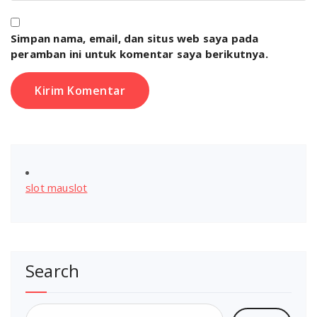
Simpan nama, email, dan situs web saya pada
peramban ini untuk komentar saya berikutnya.
slot mauslot
Search
Cari