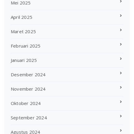
Mei 2025
April 2025
Maret 2025
Februari 2025
Januari 2025
Desember 2024
November 2024
Oktober 2024
September 2024
Agustus 2024