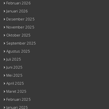
Februari 2026
Januari 2026
Desember 2025
November 2025
Oktober 2025
September 2025
Agustus 2025
Juli 2025
Juni 2025
Mei 2025
April 2025
Maret 2025
Februari 2025
Januari 2025