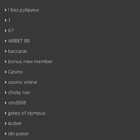
! Без рубрики
1
67
AIRBET 88
baccarat
bonus new member
Casino
casino online
chicky run
cmd368
gates of olympus
ibcbet
idn poker