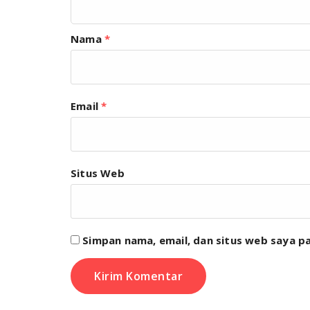
Nama
*
Email
*
Situs Web
Simpan nama, email, dan situs web saya p