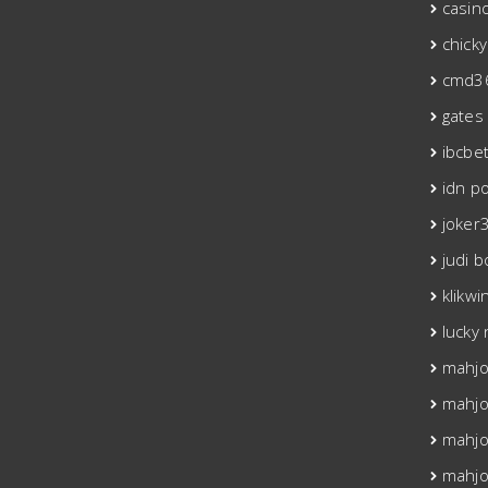
casin
chicky
cmd3
gates
ibcbe
idn p
joker
judi b
klikwi
lucky
mahj
mahjo
mahjo
mahjo