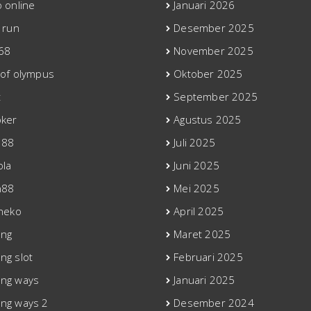
o online
Januari 2026
 run
Desember 2025
68
November 2025
 of olympus
Oktober 2025
t
September 2025
oker
Agustus 2025
388
Juli 2025
ola
Juni 2025
n88
Mei 2025
 neko
April 2025
ong
Maret 2025
ng slot
Februari 2025
ng ways
Januari 2025
ng ways 2
Desember 2024