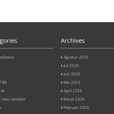
gories
Archives
 рубрики
Agustus 2026
Juli 2026
Juni 2026
T 88
Mei 2026
rat
April 2026
s new member
Maret 2026
o
Februari 2026