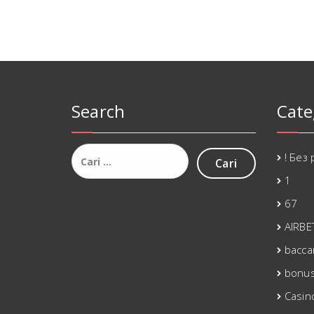
Search
Cate
Cari
! Без
untuk:
1
67
AIRBE
bacca
bonu
Casin