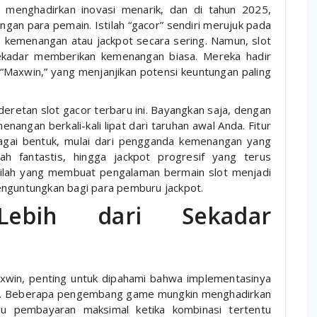
 menghadirkan inovasi menarik, dan di tahun 2025,
angan para pemain. Istilah “gacor” sendiri merujuk pada
kemenangan atau jackpot secara sering. Namun, slot
sekadar memberikan kemenangan biasa. Mereka hadir
r “Maxwin,” yang menjanjikan potensi keuntungan paling
deretan slot gacor terbaru ini. Bayangkan saja, dengan
nangan berkali-kali lipat dari taruhan awal Anda. Fitur
rbagai bentuk, mulai dari pengganda kemenangan yang
ah fantastis, hingga jackpot progresif yang terus
inilah yang membuat pengalaman bermain slot menjadi
enguntungkan bagi para pemburu jackpot.
Lebih dari Sekadar
win, penting untuk dipahami bahwa implementasinya
lot. Beberapa pengembang game mungkin menghadirkan
icu pembayaran maksimal ketika kombinasi tertentu