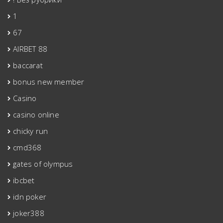
1
67
AIRBET 88
baccarat
bonus new member
Casino
casino online
chicky run
cmd368
gates of olympus
ibcbet
idn poker
joker388