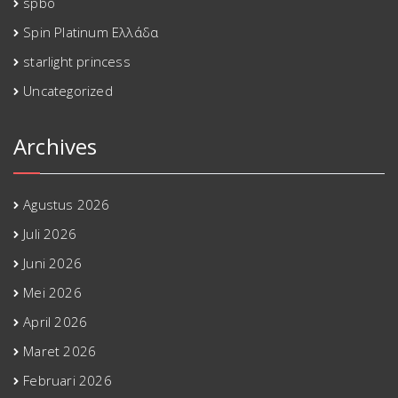
spbo
Spin Platinum Ελλάδα
starlight princess
Uncategorized
Archives
Agustus 2026
Juli 2026
Juni 2026
Mei 2026
April 2026
Maret 2026
Februari 2026