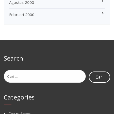
Agustus 2000
Februari 2000
Search
Cari
untuk:
Categories
! Без рубрики