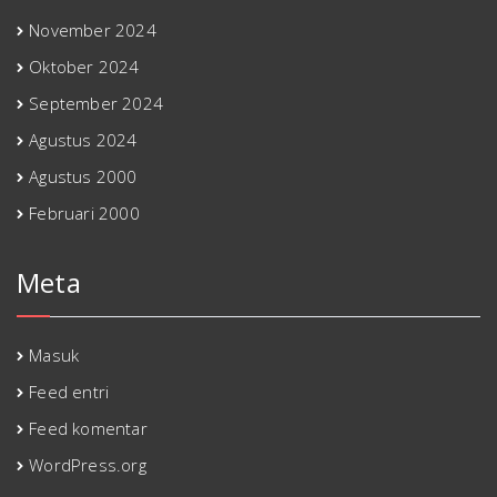
November 2024
Oktober 2024
September 2024
Agustus 2024
Agustus 2000
Februari 2000
Meta
Masuk
Feed entri
Feed komentar
WordPress.org