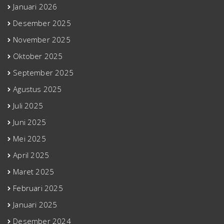
Januari 2026
Desember 2025
November 2025
Oktober 2025
September 2025
Agustus 2025
Juli 2025
Juni 2025
Mei 2025
April 2025
Maret 2025
Februari 2025
Januari 2025
Desember 2024