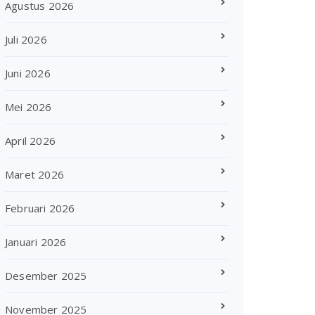
Agustus 2026
Juli 2026
Juni 2026
Mei 2026
April 2026
Maret 2026
Februari 2026
Januari 2026
Desember 2025
November 2025