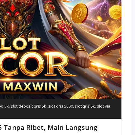
po 5k
,
slot deposit qris 5k
,
slot qris 5000
,
slot qris 5k
,
slot via
25 Tanpa Ribet, Main Langsung