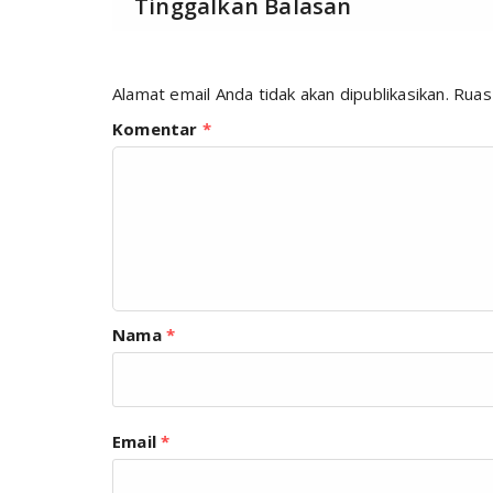
Tinggalkan Balasan
Alamat email Anda tidak akan dipublikasikan.
Ruas
Komentar
*
Nama
*
Email
*