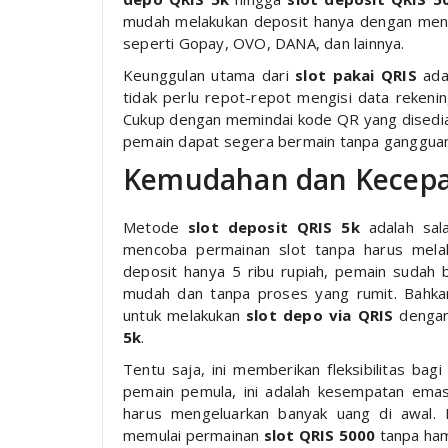
mudah melakukan deposit hanya dengan men
seperti Gopay, OVO, DANA, dan lainnya.
Keunggulan utama dari
slot pakai QRIS
adal
tidak perlu repot-repot mengisi data reken
Cukup dengan memindai kode QR yang disediaka
pemain dapat segera bermain tanpa gangguan
Kemudahan dan Kecepat
Metode
slot deposit QRIS 5k
adalah sala
mencoba permainan slot tanpa harus mela
deposit hanya 5 ribu rupiah, pemain sudah 
mudah dan tanpa proses yang rumit. Bahk
untuk melakukan
slot depo via QRIS
dengan
5k
.
Tentu saja, ini memberikan fleksibilitas bag
pemain pemula, ini adalah kesempatan ema
harus mengeluarkan banyak uang di awal. 
memulai permainan
slot QRIS 5000
tanpa ha