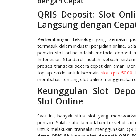
dengan Cepat
QRIS Deposit: Slot Onl
Langsung dengan Cepa
Perkembangan teknologi yang semakin pe
termasuk dalam industri perjudian online. Sal
pemain slot online adalah metode deposit
Indonesian Standard, adalah sebuah sist
proses transaksi secara cepat dan aman. Den
top-up saldo untuk bermain
slot qris 5000
t
membahas tentang slot online menggunakan de
Keunggulan Slot Depo
Slot Online
Saat ini, banyak situs slot yang menawar
pemain. Salah satu kemudahan tersebut ad
untuk melakukan transaksi menggunakan QRIS 
depo QRIS 5k
hingga
slot deposit QRIS 5