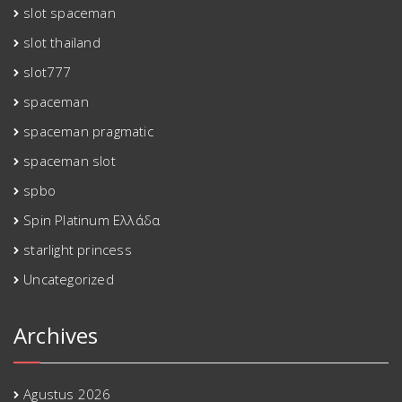
slot spaceman
slot thailand
slot777
spaceman
spaceman pragmatic
spaceman slot
spbo
Spin Platinum Ελλάδα
starlight princess
Uncategorized
Archives
Agustus 2026