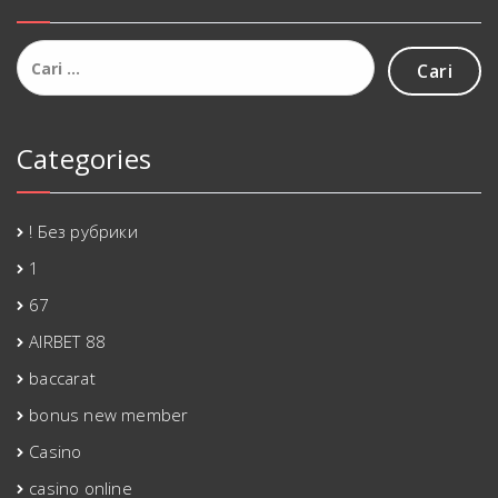
Cari
untuk:
Categories
! Без рубрики
1
67
AIRBET 88
baccarat
bonus new member
Casino
casino online