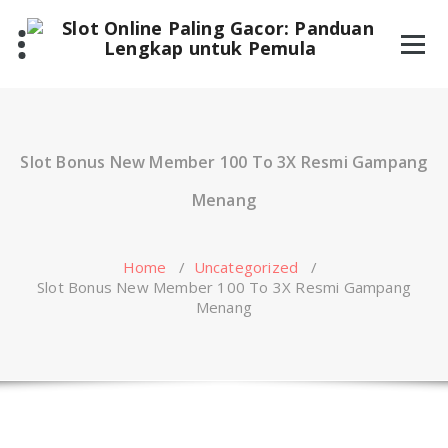
Skip
to
content
Slot Bonus New Member 100 To 3X Resmi Gampang
Menang
Home
/
Uncategorized
/
Slot Bonus New Member 100 To 3X Resmi Gampang
Menang