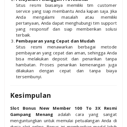
Situs resmi biasanya memiliki tim customer
service yang siap membantu Anda kapan saja. Jika
Anda mengalami masalah atau memiliki
pertanyaan, Anda dapat menghubungi tim support
yang responsif dan siap memberikan solusi
terbaik.
Pembayaran yang Cepat dan Mudah
Situs resmi menawarkan berbagai metode
pembayaran yang cepat dan aman, sehingga Anda
bisa melakukan deposit dan penarikan tanpa
hambatan. Proses penarikan kemenangan juga
dilakukan dengan cepat dan tanpa biaya
tersembunyi.
Kesimpulan
Slot Bonus New Member 100 To 3X Resmi
Gampang Menang
adalah cara yang sangat
menguntungkan untuk memulai petualangan Anda di
dunia slot online. Bonus ini memberikan modal lebih