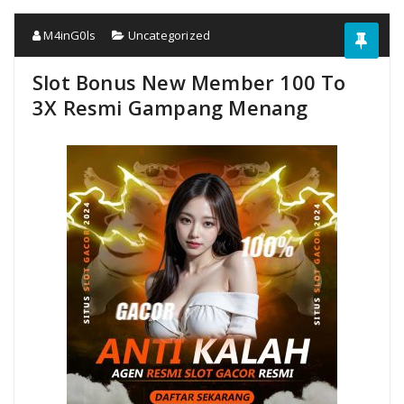
M4inG0ls
Uncategorized
Slot Bonus New Member 100 To
3X Resmi Gampang Menang