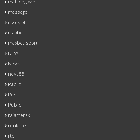
mahjong wins
massage
mauslot
maxbet
maxbet sport
NEW
News
nova88
Pablic
Post
Public
rajamerak
roulette
rtp