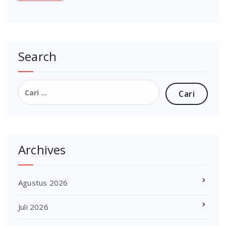
Search
Cari
untuk:
Archives
Agustus 2026
Juli 2026