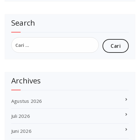
Search
Cari
untuk:
Archives
Agustus 2026
Juli 2026
Juni 2026