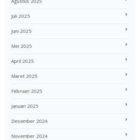
Agustus 2025
Juli 2025
Juni 2025
Mei 2025
April 2025
Maret 2025
Februari 2025
Januari 2025
Desember 2024
November 2024