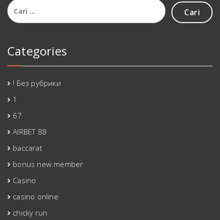
Cari
untuk:
Categories
! Без рубрики
1
67
AIRBET 88
baccarat
bonus new member
Casino
casino online
chicky run