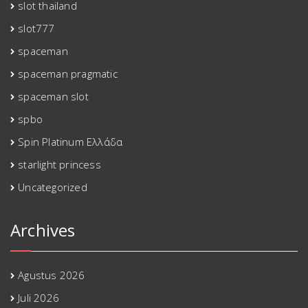
slot thailand
slot777
spaceman
spaceman pragmatic
spaceman slot
spbo
Spin Platinum Ελλάδα
starlight princess
Uncategorized
Archives
Agustus 2026
Juli 2026