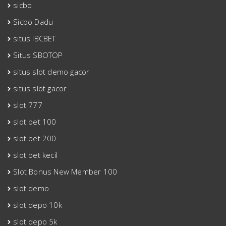
sicbo
Sicbo Dadu
situs IBCBET
Situs SBOTOP
situs slot demo gacor
situs slot gacor
slot 777
slot bet 100
slot bet 200
slot bet kecil
Slot Bonus New Member 100
slot demo
slot depo 10k
slot depo 5k