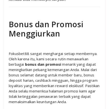
Bonus dan Promosi
Menggiurkan
Fokusbet88 sangat menghargai setiap membernya.
Oleh karena itu, kami secara rutin menawarkan
berbagai
bonus dan promosi
menarik yang dapat
meningkatkan peluang kemenangan Anda. Mulai dari
bonus selamat datang untuk member baru, bonus
deposit harian, cashback mingguan, hingga program
loyalitas yang memberikan reward eksklusif. Pastikan
Anda selalu memeriksa halaman promosi kami agar
tidak ketinggalan penawaran terbaik yang dapat
memaksimalkan keuntungan Anda.