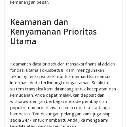
kemenangan besar.
Keamanan dan
Kenyamanan Prioritas
Utama
Keamanan data pribadi dan transaksi finansial adalah
fondasi utama Fokusbet88. Kami menggunakan
teknologi enkripsi terkini untuk memastikan semua
informasi Anda terlindungi dengan aman. Selain itu,
sistem transaksi kami dirancang untuk kecepatan dan
kemudahan. Anda dapat melakukan deposit dan
withdraw dengan berbagai metode pembayaran
populer, dan prosesnya dijamin cepat serta tanpa
hambatan. Tim dukungan pelanggan kami juga siap
sedia 24/7 untuk membantu Anda jika mengalami
kendala atau memiliki pertanyaan.