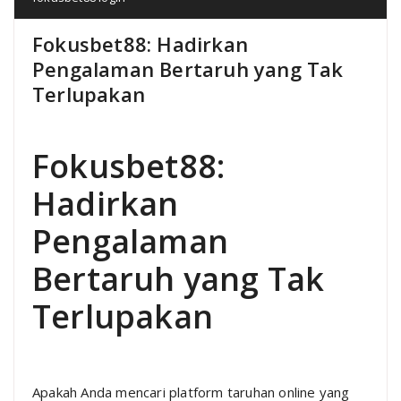
Fokusbet88: Hadirkan
Pengalaman Bertaruh yang Tak
Terlupakan
Fokusbet88:
Hadirkan
Pengalaman
Bertaruh yang Tak
Terlupakan
Apakah Anda mencari platform taruhan online yang