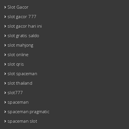
Slot Gacor
slot gacor 777
slot gacor hari ini
slot gratis saldo
slot mahjong
slot online
slot qris
slot spaceman
slot thailand
slot777
spaceman
spaceman pragmatic
spaceman slot