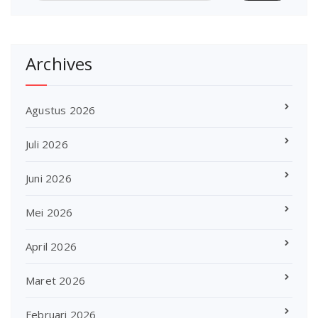
Archives
Agustus 2026
Juli 2026
Juni 2026
Mei 2026
April 2026
Maret 2026
Februari 2026