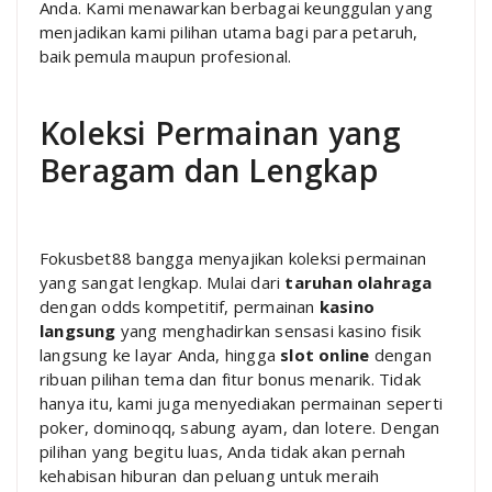
Anda. Kami menawarkan berbagai keunggulan yang
menjadikan kami pilihan utama bagi para petaruh,
baik pemula maupun profesional.
Koleksi Permainan yang
Beragam dan Lengkap
Fokusbet88 bangga menyajikan koleksi permainan
yang sangat lengkap. Mulai dari
taruhan olahraga
dengan odds kompetitif, permainan
kasino
langsung
yang menghadirkan sensasi kasino fisik
langsung ke layar Anda, hingga
slot online
dengan
ribuan pilihan tema dan fitur bonus menarik. Tidak
hanya itu, kami juga menyediakan permainan seperti
poker, dominoqq, sabung ayam, dan lotere. Dengan
pilihan yang begitu luas, Anda tidak akan pernah
kehabisan hiburan dan peluang untuk meraih