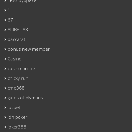
! Без рубрики
1
67
AIRBET 88
baccarat
bonus new member
Casino
casino online
chicky run
cmd368
gates of olympus
ibcbet
idn poker
joker388