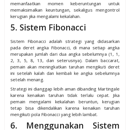
memanfaatkan momen keberuntungan untuk
memaksimalkan keuntungan, sekaligus mengontrol
kerugian jika mengalami kekalahan.
5. Sistem Fibonacci
Sistem Fibonacci adalah strategi yang didasarkan
pada deret angka Fibonacci, di mana setiap angka
merupakan jumlah dari dua angka sebelumnya (1, 1,
2, 3, 5, 8, 13, dan seterusnya). Dalam baccarat,
pemain akan meningkatkan taruhan mengikuti deret
ini setelah kalah dan kembali ke angka sebelumnya
setelah menang.
Strategi ini dianggap lebih aman dibanding Martingale
karena kenaikan taruhan tidak terlalu cepat. Jika
pemain mengalami kekalahan beruntun, kerugian
tetap bisa dikendalikan karena kenaikan taruhan
mengikuti pola Fibonacci yang lebih lambat.
6. Menggunakan Sistem