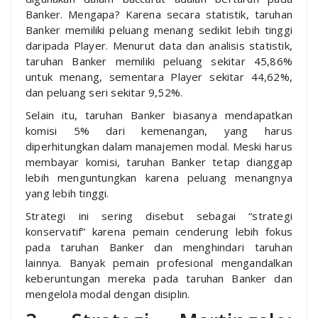
Banker. Mengapa? Karena secara statistik, taruhan
Banker memiliki peluang menang sedikit lebih tinggi
daripada Player. Menurut data dan analisis statistik,
taruhan Banker memiliki peluang sekitar 45,86%
untuk menang, sementara Player sekitar 44,62%,
dan peluang seri sekitar 9,52%.
Selain itu, taruhan Banker biasanya mendapatkan
komisi 5% dari kemenangan, yang harus
diperhitungkan dalam manajemen modal. Meski harus
membayar komisi, taruhan Banker tetap dianggap
lebih menguntungkan karena peluang menangnya
yang lebih tinggi.
Strategi ini sering disebut sebagai “strategi
konservatif” karena pemain cenderung lebih fokus
pada taruhan Banker dan menghindari taruhan
lainnya. Banyak pemain profesional mengandalkan
keberuntungan mereka pada taruhan Banker dan
mengelola modal dengan disiplin.