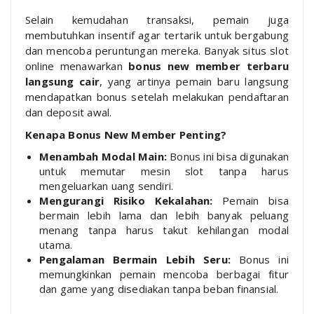
Selain kemudahan transaksi, pemain juga
membutuhkan insentif agar tertarik untuk bergabung
dan mencoba peruntungan mereka. Banyak situs slot
online menawarkan
bonus new member terbaru
langsung cair
, yang artinya pemain baru langsung
mendapatkan bonus setelah melakukan pendaftaran
dan deposit awal.
Kenapa Bonus New Member Penting?
Menambah Modal Main:
Bonus ini bisa digunakan
untuk memutar mesin slot tanpa harus
mengeluarkan uang sendiri.
Mengurangi Risiko Kekalahan:
Pemain bisa
bermain lebih lama dan lebih banyak peluang
menang tanpa harus takut kehilangan modal
utama.
Pengalaman Bermain Lebih Seru:
Bonus ini
memungkinkan pemain mencoba berbagai fitur
dan game yang disediakan tanpa beban finansial.