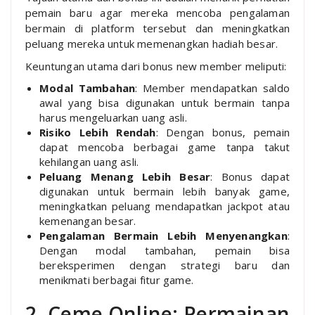
pemain baru agar mereka mencoba pengalaman
bermain di platform tersebut dan meningkatkan
peluang mereka untuk memenangkan hadiah besar.
Keuntungan utama dari bonus new member meliputi:
Modal Tambahan
: Member mendapatkan saldo
awal yang bisa digunakan untuk bermain tanpa
harus mengeluarkan uang asli.
Risiko Lebih Rendah
: Dengan bonus, pemain
dapat mencoba berbagai game tanpa takut
kehilangan uang asli.
Peluang Menang Lebih Besar
: Bonus dapat
digunakan untuk bermain lebih banyak game,
meningkatkan peluang mendapatkan jackpot atau
kemenangan besar.
Pengalaman Bermain Lebih Menyenangkan
:
Dengan modal tambahan, pemain bisa
bereksperimen dengan strategi baru dan
menikmati berbagai fitur game.
2. Ceme Online: Permainan