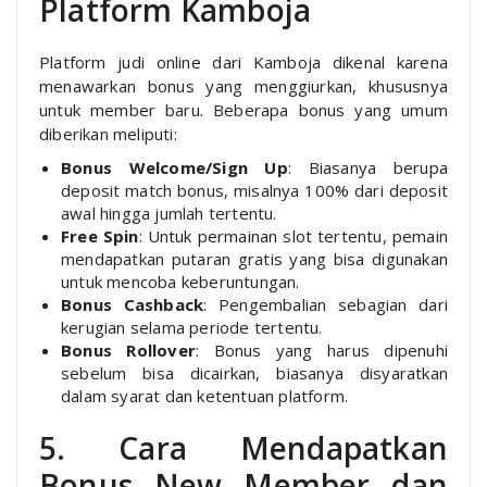
Platform Kamboja
Platform judi online dari Kamboja dikenal karena
menawarkan bonus yang menggiurkan, khususnya
untuk member baru. Beberapa bonus yang umum
diberikan meliputi:
Bonus Welcome/Sign Up
: Biasanya berupa
deposit match bonus, misalnya 100% dari deposit
awal hingga jumlah tertentu.
Free Spin
: Untuk permainan slot tertentu, pemain
mendapatkan putaran gratis yang bisa digunakan
untuk mencoba keberuntungan.
Bonus Cashback
: Pengembalian sebagian dari
kerugian selama periode tertentu.
Bonus Rollover
: Bonus yang harus dipenuhi
sebelum bisa dicairkan, biasanya disyaratkan
dalam syarat dan ketentuan platform.
5. Cara Mendapatkan
Bonus New Member dan