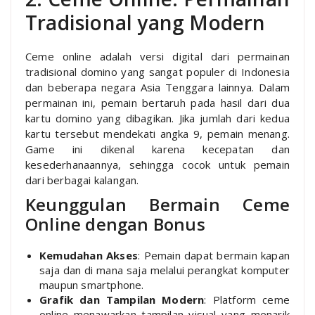
Tradisional yang Modern
Ceme online adalah versi digital dari permainan
tradisional domino yang sangat populer di Indonesia
dan beberapa negara Asia Tenggara lainnya. Dalam
permainan ini, pemain bertaruh pada hasil dari dua
kartu domino yang dibagikan. Jika jumlah dari kedua
kartu tersebut mendekati angka 9, pemain menang.
Game ini dikenal karena kecepatan dan
kesederhanaannya, sehingga cocok untuk pemain
dari berbagai kalangan.
Keunggulan Bermain Ceme
Online dengan Bonus
Kemudahan Akses
: Pemain dapat bermain kapan
saja dan di mana saja melalui perangkat komputer
maupun smartphone.
Grafik dan Tampilan Modern
: Platform ceme
online menawarkan tampilan visual yang menarik