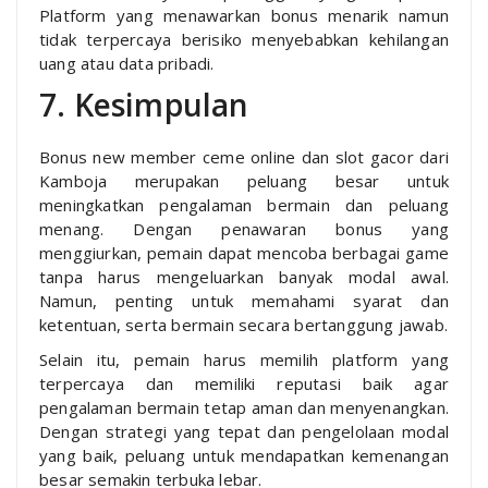
Platform yang menawarkan bonus menarik namun
tidak terpercaya berisiko menyebabkan kehilangan
uang atau data pribadi.
7. Kesimpulan
Bonus new member ceme online dan slot gacor dari
Kamboja merupakan peluang besar untuk
meningkatkan pengalaman bermain dan peluang
menang. Dengan penawaran bonus yang
menggiurkan, pemain dapat mencoba berbagai game
tanpa harus mengeluarkan banyak modal awal.
Namun, penting untuk memahami syarat dan
ketentuan, serta bermain secara bertanggung jawab.
Selain itu, pemain harus memilih platform yang
terpercaya dan memiliki reputasi baik agar
pengalaman bermain tetap aman dan menyenangkan.
Dengan strategi yang tepat dan pengelolaan modal
yang baik, peluang untuk mendapatkan kemenangan
besar semakin terbuka lebar.