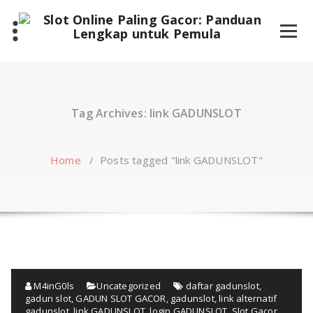
Skip
to
content
Tag Archives: link GADUNSLOT
Home
/
Posts tagged "link GADUNSLOT"
M4inG0ls
Uncategorized
daftar gadunslot
,
gadun slot
,
GADUN SLOT GACOR
,
gadunslot
,
link alternatif
gadunslot
,
link GADUNSLOT
,
login GADUNSLOT
,
Slot Gacor
,