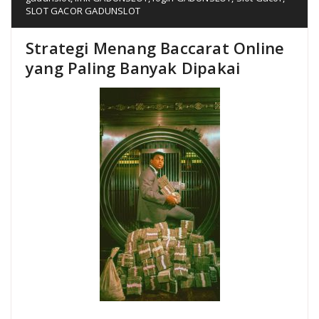
SLOT GACOR GADUNSLOT
Strategi Menang Baccarat Online
yang Paling Banyak Dipakai