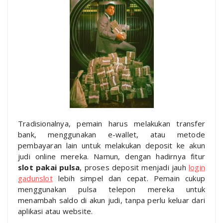
Tradisionalnya, pemain harus melakukan transfer
bank, menggunakan e-wallet, atau metode
pembayaran lain untuk melakukan deposit ke akun
judi online mereka. Namun, dengan hadirnya fitur
slot pakai pulsa
, proses deposit menjadi jauh
login
gadunslot
lebih simpel dan cepat. Pemain cukup
menggunakan pulsa telepon mereka untuk
menambah saldo di akun judi, tanpa perlu keluar dari
aplikasi atau website.