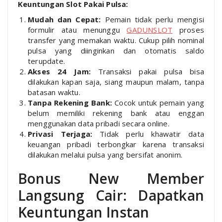
Keuntungan Slot Pakai Pulsa:
Mudah dan Cepat:
Pemain tidak perlu mengisi
formulir atau menunggu
GADUNSLOT
proses
transfer yang memakan waktu. Cukup pilih nominal
pulsa yang diinginkan dan otomatis saldo
terupdate.
Akses 24 Jam:
Transaksi pakai pulsa bisa
dilakukan kapan saja, siang maupun malam, tanpa
batasan waktu.
Tanpa Rekening Bank:
Cocok untuk pemain yang
belum memiliki rekening bank atau enggan
menggunakan data pribadi secara online.
Privasi Terjaga:
Tidak perlu khawatir data
keuangan pribadi terbongkar karena transaksi
dilakukan melalui pulsa yang bersifat anonim.
Bonus New Member
Langsung Cair: Dapatkan
Keuntungan Instan