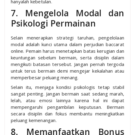
hanyalah kebetulan.
7. Mengelola Modal dan
Psikologi Permainan
Selain menerapkan strategi taruhan, pengelolaan
modal adalah kunci utama dalam perjudian baccarat
online. Pemain harus menetapkan batas kerugian dan
keuntungan sebelum bermain, serta disiplin dalam
mengikuti batasan tersebut. Jangan pernah tergoda
untuk terus bermain demi mengejar kekalahan atau
memperbesar peluang menang.
Selain itu, menjaga kondisi psikologis tetap stabil
sangat penting. Jangan bermain saat sedang marah,
lelah, atau emosi lainnya karena hal ini dapat
mempengaruhi pengambilan keputusan. Bermain
secara disiplin dan fokus membantu meningkatkan
peluang kemenangan.
8. Memanfaatkan Bonus