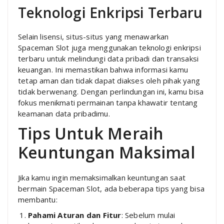
Teknologi Enkripsi Terbaru
Selain lisensi, situs-situs yang menawarkan
Spaceman Slot juga menggunakan teknologi enkripsi
terbaru untuk melindungi data pribadi dan transaksi
keuangan. Ini memastikan bahwa informasi kamu
tetap aman dan tidak dapat diakses oleh pihak yang
tidak berwenang. Dengan perlindungan ini, kamu bisa
fokus menikmati permainan tanpa khawatir tentang
keamanan data pribadimu.
Tips Untuk Meraih
Keuntungan Maksimal
Jika kamu ingin memaksimalkan keuntungan saat
bermain Spaceman Slot, ada beberapa tips yang bisa
membantu:
Pahami Aturan dan Fitur
: Sebelum mulai