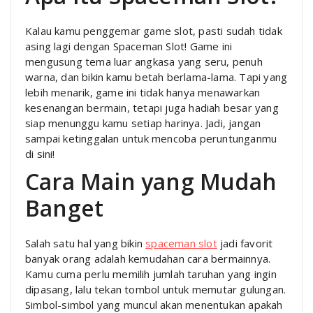
Kalau kamu penggemar game slot, pasti sudah tidak
asing lagi dengan Spaceman Slot! Game ini
mengusung tema luar angkasa yang seru, penuh
warna, dan bikin kamu betah berlama-lama. Tapi yang
lebih menarik, game ini tidak hanya menawarkan
kesenangan bermain, tetapi juga hadiah besar yang
siap menunggu kamu setiap harinya. Jadi, jangan
sampai ketinggalan untuk mencoba peruntunganmu
di sini!
Cara Main yang Mudah
Banget
Salah satu hal yang bikin
spaceman slot
jadi favorit
banyak orang adalah kemudahan cara bermainnya.
Kamu cuma perlu memilih jumlah taruhan yang ingin
dipasang, lalu tekan tombol untuk memutar gulungan.
Simbol-simbol yang muncul akan menentukan apakah