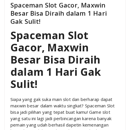
Spaceman Slot Gacor, Maxwin
Besar Bisa Diraih dalam 1 Hari
Gak Sulit!
Spaceman Slot
Gacor, Maxwin
Besar Bisa Diraih
dalam 1 Hari Gak
Sulit!
Siapa yang gak suka main slot dan berharap dapat
maxwin besar dalam waktu singkat? Spaceman Slot
bisa jadi pilihan yang tepat buat kamu! Game slot
yang satu ini lagi jadi perbincangan karena banyak
pemain yang udah berhasil dapetin kemenangan