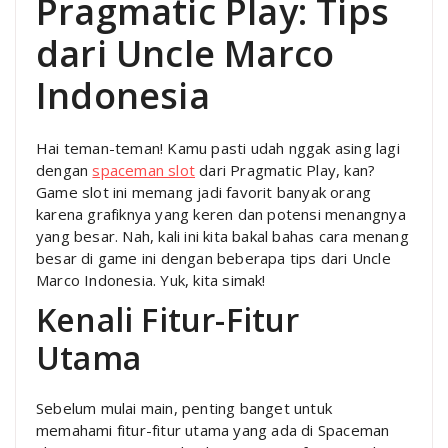
Pragmatic Play: Tips
dari Uncle Marco
Indonesia
Hai teman-teman! Kamu pasti udah nggak asing lagi
dengan
spaceman slot
dari Pragmatic Play, kan?
Game slot ini memang jadi favorit banyak orang
karena grafiknya yang keren dan potensi menangnya
yang besar. Nah, kali ini kita bakal bahas cara menang
besar di game ini dengan beberapa tips dari Uncle
Marco Indonesia. Yuk, kita simak!
Kenali Fitur-Fitur
Utama
Sebelum mulai main, penting banget untuk
memahami fitur-fitur utama yang ada di Spaceman