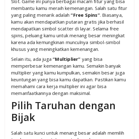
Slot. Game ini punya berbagai macam fitur yang bisa
membantu kamu meraih kemenangan. Salah satu fitur
yang paling menarik adalah
“Free Spins”
. Biasanya,
kamu akan mendapatkan putaran gratis jika berhasil
mendapatkan simbol scatter di layar. Selama free
spins, peluang kamu untuk menang besar meningkat
karena ada kemungkinan munculnya simbol-simbol
khusus yang meningkatkan kemenangan.
Selain itu, ada juga
“Multiplier”
yang bisa
memperbesar kemenangan kamu. Semakin banyak
multiplier yang kamu kumpulkan, semakin besar juga
keuntungan yang bisa kamu dapatkan. Pastikan kamu
memahami cara kerja multiplier ini agar bisa
memanfaatkannya dengan maksimal.
Pilih Taruhan dengan
Bijak
Salah satu kunci untuk menang besar adalah memilih