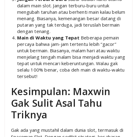
dalam main slot. Jangan terburu-buru untuk
mengubah taruhan atau berhenti main kalau belum
menang. Biasanya, kemenangan besar datang di
putaran yang tak terduga, jadi teruslah bermain
dengan tenang.
Main di Waktu yang Tepat
Beberapa pemain
percaya bahwa jam-jam tertentu lebih “gacor”
untuk bermain. Biasanya, malam hari atau waktu
menjelang tengah malam bisa menjadi waktu yang
tepat untuk mencari keberuntungan. Walau gak
selalu 100% benar, coba deh main di waktu-waktu
tersebut!
Kesimpulan: Maxwin
Gak Sulit Asal Tahu
Triknya
Gak ada yang mustahil dalam dunia slot, termasuk di
Spaceman Slot. Dengan sedikit strategi, kesabaran,