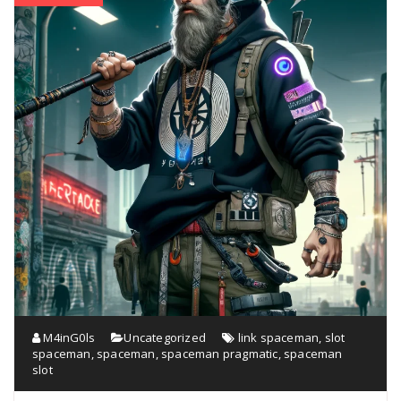
M4inG0ls
Uncategorized
link spaceman
,
slot
spaceman
,
spaceman
,
spaceman pragmatic
,
spaceman
slot