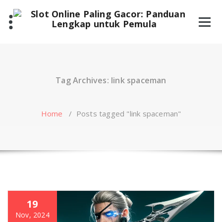
Skip
to
content
Tag Archives: link spaceman
Home
/
Posts tagged "link spaceman"
19
Nov, 2024