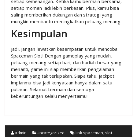
setiap kemenangan. Ketika kamu bermain bersama,
setiap momen jadi lebih berkesan. Plus, kamu bisa
saling memberikan dukungan dan strategi yang
mungkin membantu meningkatkan peluang menang.
Kesimpulan
Jadi, jangan lewatkan kesempatan untuk mencoba
Spaceman Slot! Dengan gameplay yang mudah,
peluang menang setiap hari, dan hadiah besar yang
menanti, game ini siap memberikan pengalaman
bermain yang tak terlupakan. Siapa tahu, jackpot
impianmu bisa jadi kenyataan hanya dalam satu
putaran. Selamat bermain dan semoga
keberuntungan selalu menyertaimu!
admin
Uncategorized
link spaceman
,
slot