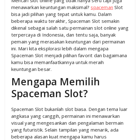
Mencari slot online yang tidak hanya seru tapi juga
menawarkan keuntungan maksimal?
spaceman
Slot
bisa jadi pilihan yang tepat untuk kamu. Dalam
beberapa waktu terakhir, Spaceman Slot semakin
dikenal sebagai salah satu permainan slot online yang
terpercaya di Indonesia, dan tentu saja, banyak
pemain yang merasakan keuntungan dari permainan
ini. Mari kita eksplorasi lebih dalam mengapa
Spaceman Slot menjadi pilihan favorit dan bagaimana
kamu bisa memanfaatkannya untuk meraih
keuntungan besar.
Mengapa Memilih
Spaceman Slot?
Spaceman Slot bukanlah slot biasa. Dengan tema luar
angkasa yang canggih, permainan ini menawarkan
visual yang mengesankan dan pengalaman bermain
yang futuristik. Selain tampilan yang menarik, ada
beberapa alasan kuat mengapa kamu harus