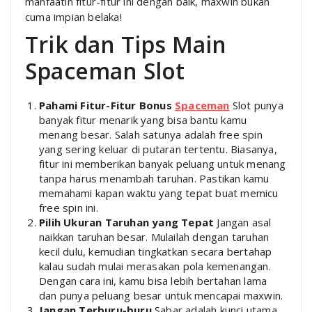
manfaatin fitur-fitur ini dengan baik, maxwin bukan
cuma impian belaka!
Trik dan Tips Main
Spaceman Slot
Pahami Fitur-Fitur Bonus
Spaceman
Slot punya
banyak fitur menarik yang bisa bantu kamu
menang besar. Salah satunya adalah free spin
yang sering keluar di putaran tertentu. Biasanya,
fitur ini memberikan banyak peluang untuk menang
tanpa harus menambah taruhan. Pastikan kamu
memahami kapan waktu yang tepat buat memicu
free spin ini.
Pilih Ukuran Taruhan yang Tepat
Jangan asal
naikkan taruhan besar. Mulailah dengan taruhan
kecil dulu, kemudian tingkatkan secara bertahap
kalau sudah mulai merasakan pola kemenangan.
Dengan cara ini, kamu bisa lebih bertahan lama
dan punya peluang besar untuk mencapai maxwin.
Jangan Terburu-buru
Sabar adalah kunci utama