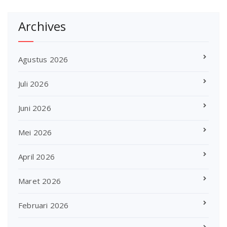
Archives
Agustus 2026
Juli 2026
Juni 2026
Mei 2026
April 2026
Maret 2026
Februari 2026