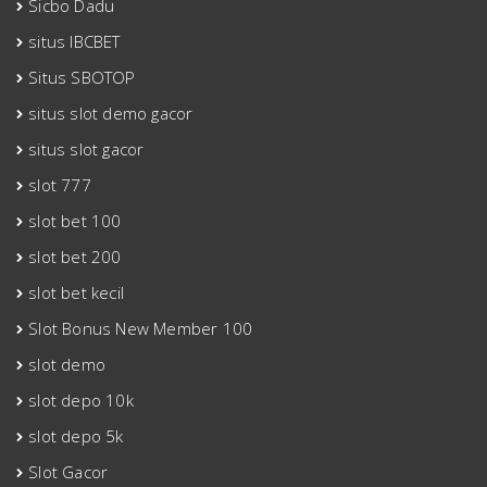
Sicbo Dadu
situs IBCBET
Situs SBOTOP
situs slot demo gacor
situs slot gacor
slot 777
slot bet 100
slot bet 200
slot bet kecil
Slot Bonus New Member 100
slot demo
slot depo 10k
slot depo 5k
Slot Gacor