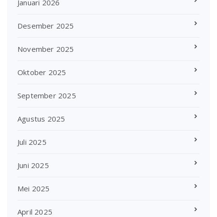
Januari 2026
Desember 2025
November 2025
Oktober 2025
September 2025
Agustus 2025
Juli 2025
Juni 2025
Mei 2025
April 2025