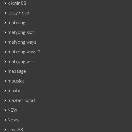
klikwin88
lucky neko
mahjong
mahjong slot
mahjong ways
mahjong ways 2
mahjong wins
massage
mauslot
maxbet
maxbet sport
NEW
News
nova88