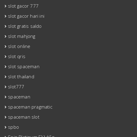
slot gacor 777
slot gacor hari ini
slot gratis saldo
slot mahjong
slot online
slot qris
slot spaceman
slot thailand
slot777
spaceman
spaceman pragmatic
spaceman slot
spbo
Spin Platinum Ελλάδα