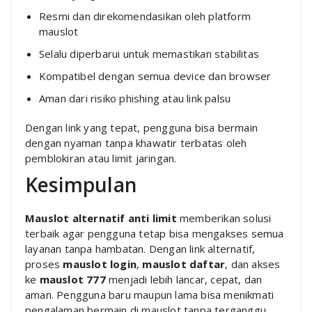
Resmi dan direkomendasikan oleh platform
mauslot
Selalu diperbarui untuk memastikan stabilitas
Kompatibel dengan semua device dan browser
Aman dari risiko phishing atau link palsu
Dengan link yang tepat, pengguna bisa bermain
dengan nyaman tanpa khawatir terbatas oleh
pemblokiran atau limit jaringan.
Kesimpulan
Mauslot alternatif anti limit
memberikan solusi
terbaik agar pengguna tetap bisa mengakses semua
layanan tanpa hambatan. Dengan link alternatif,
proses
mauslot login
,
mauslot daftar
, dan akses
ke
mauslot 777
menjadi lebih lancar, cepat, dan
aman. Pengguna baru maupun lama bisa menikmati
pengalaman bermain di mauslot tanpa terganggu