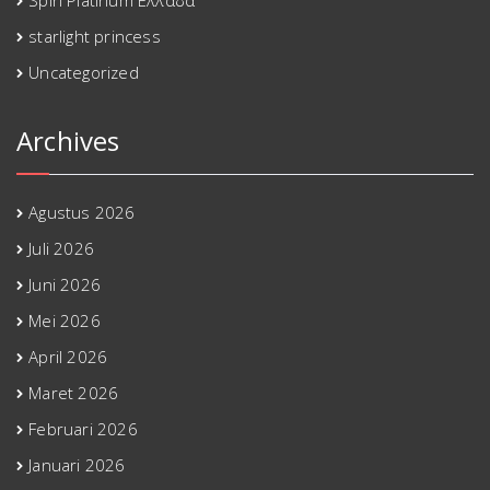
starlight princess
Uncategorized
Archives
Agustus 2026
Juli 2026
Juni 2026
Mei 2026
April 2026
Maret 2026
Februari 2026
Januari 2026