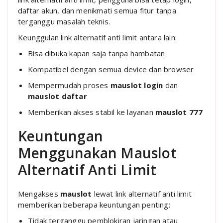
daftar akun, dan menikmati semua fitur tanpa
terganggu masalah teknis.
Keunggulan link alternatif anti limit antara lain:
Bisa dibuka kapan saja tanpa hambatan
Kompatibel dengan semua device dan browser
Mempermudah proses
mauslot login
dan
mauslot daftar
Memberikan akses stabil ke layanan
mauslot 777
Keuntungan
Menggunakan Mauslot
Alternatif Anti Limit
Mengakses
mauslot
lewat link alternatif anti limit
memberikan beberapa keuntungan penting:
Tidak terganggu pemblokiran jaringan atau