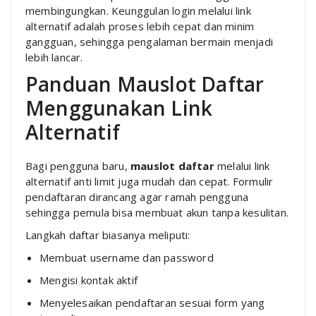
membingungkan. Keunggulan login melalui link
alternatif adalah proses lebih cepat dan minim
gangguan, sehingga pengalaman bermain menjadi
lebih lancar.
Panduan Mauslot Daftar
Menggunakan Link
Alternatif
Bagi pengguna baru,
mauslot daftar
melalui link
alternatif anti limit juga mudah dan cepat. Formulir
pendaftaran dirancang agar ramah pengguna
sehingga pemula bisa membuat akun tanpa kesulitan.
Langkah daftar biasanya meliputi:
Membuat username dan password
Mengisi kontak aktif
Menyelesaikan pendaftaran sesuai form yang