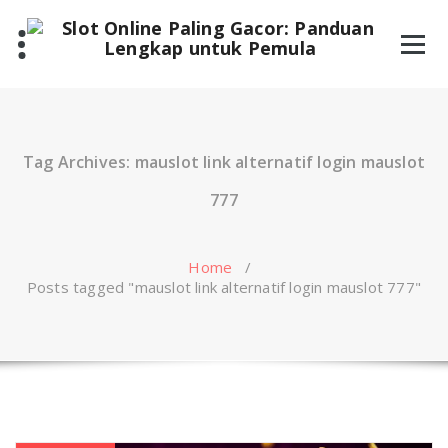
Skip
to
content
Tag Archives: mauslot link alternatif login mauslot
777
Home
/
Posts tagged "mauslot link alternatif login mauslot 777"