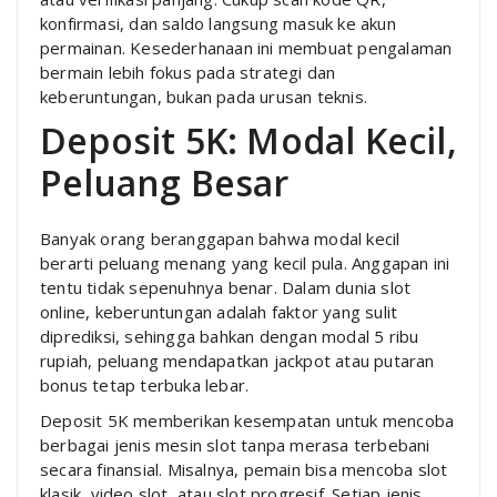
konfirmasi, dan saldo langsung masuk ke akun
permainan. Kesederhanaan ini membuat pengalaman
bermain lebih fokus pada strategi dan
keberuntungan, bukan pada urusan teknis.
Deposit 5K: Modal Kecil,
Peluang Besar
Banyak orang beranggapan bahwa modal kecil
berarti peluang menang yang kecil pula. Anggapan ini
tentu tidak sepenuhnya benar. Dalam dunia slot
online, keberuntungan adalah faktor yang sulit
diprediksi, sehingga bahkan dengan modal 5 ribu
rupiah, peluang mendapatkan jackpot atau putaran
bonus tetap terbuka lebar.
Deposit 5K memberikan kesempatan untuk mencoba
berbagai jenis mesin slot tanpa merasa terbebani
secara finansial. Misalnya, pemain bisa mencoba slot
klasik, video slot, atau slot progresif. Setiap jenis