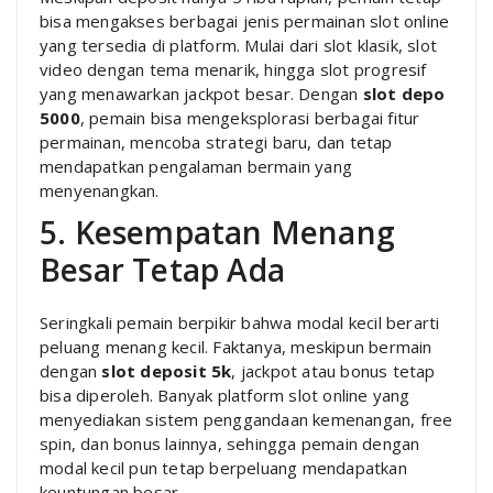
bisa mengakses berbagai jenis permainan slot online
yang tersedia di platform. Mulai dari slot klasik, slot
video dengan tema menarik, hingga slot progresif
yang menawarkan jackpot besar. Dengan
slot depo
5000
, pemain bisa mengeksplorasi berbagai fitur
permainan, mencoba strategi baru, dan tetap
mendapatkan pengalaman bermain yang
menyenangkan.
5. Kesempatan Menang
Besar Tetap Ada
Seringkali pemain berpikir bahwa modal kecil berarti
peluang menang kecil. Faktanya, meskipun bermain
dengan
slot deposit 5k
, jackpot atau bonus tetap
bisa diperoleh. Banyak platform slot online yang
menyediakan sistem penggandaan kemenangan, free
spin, dan bonus lainnya, sehingga pemain dengan
modal kecil pun tetap berpeluang mendapatkan
keuntungan besar.