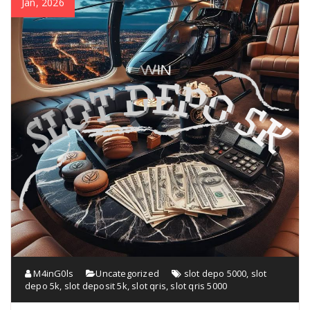
Jan, 2026
M4inG0ls
Uncategorized
slot depo 5000
,
slot
depo 5k
,
slot deposit 5k
,
slot qris
,
slot qris 5000