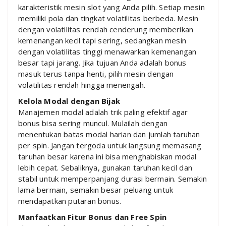
karakteristik mesin slot yang Anda pilih. Setiap mesin
memiliki pola dan tingkat volatilitas berbeda. Mesin
dengan volatilitas rendah cenderung memberikan
kemenangan kecil tapi sering, sedangkan mesin
dengan volatilitas tinggi menawarkan kemenangan
besar tapi jarang. Jika tujuan Anda adalah bonus
masuk terus tanpa henti, pilih mesin dengan
volatilitas rendah hingga menengah.
Kelola Modal dengan Bijak
Manajemen modal adalah trik paling efektif agar
bonus bisa sering muncul. Mulailah dengan
menentukan batas modal harian dan jumlah taruhan
per spin. Jangan tergoda untuk langsung memasang
taruhan besar karena ini bisa menghabiskan modal
lebih cepat. Sebaliknya, gunakan taruhan kecil dan
stabil untuk memperpanjang durasi bermain. Semakin
lama bermain, semakin besar peluang untuk
mendapatkan putaran bonus.
Manfaatkan Fitur Bonus dan Free Spin