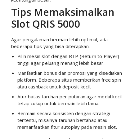
Tips Memaksimalkan
Slot QRIS 5000
Agar pengalaman bermain lebih optimal, ada
beberapa tips yang bisa diterapkan:
Pilih mesin slot dengan RTP (Return to Player)
tinggi agar peluang menang lebih besar.
Manfaatkan bonus dan promosi yang disediakan
platform. Beberapa situs memberikan free spin
atau cashback untuk deposit kecil.
Atur batas taruhan per putaran agar modal kecil
tetap cukup untuk bermain lebih lama.
Bermain secara konsisten dengan strategi
tertentu, misalnya taruhan bertahap atau
memanfaatkan fitur autoplay pada mesin slot.