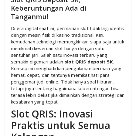
Keberuntungan Ada di
Tanganmu!
Di era digital saat ini, permainan slot tidak lagi identik
dengan mesin fisik di kasino tradisional. Kini,
kemudahan teknologi memungkinkan siapa saja untuk
menikmati keseruan slot hanya dengan satu
sentuhan jari. Salah satu inovasi terbaru yang
semakin digemari adalah
slot QRIS deposit 5K
.
Konsep ini menghadirkan pengalaman bermain yang
hemat, cepat, dan tentunya memikat hati para
penggemar judi online. Tidak hanya soal hiburan,
tetapi juga tentang bagaimana keberuntungan bisa
terasa lebih dekat jika dimainkan dengan strategi dan
kesabaran yang tepat.
Slot QRIS: Inovasi
Praktis untuk Semua