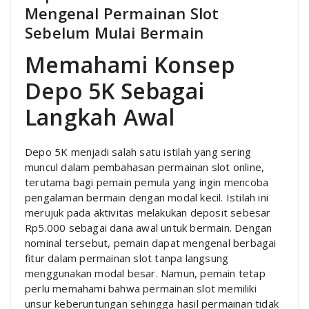
Mengenal Permainan Slot
Sebelum Mulai Bermain
Memahami Konsep
Depo 5K Sebagai
Langkah Awal
Depo 5K menjadi salah satu istilah yang sering
muncul dalam pembahasan permainan slot online,
terutama bagi pemain pemula yang ingin mencoba
pengalaman bermain dengan modal kecil. Istilah ini
merujuk pada aktivitas melakukan deposit sebesar
Rp5.000 sebagai dana awal untuk bermain. Dengan
nominal tersebut, pemain dapat mengenal berbagai
fitur dalam permainan slot tanpa langsung
menggunakan modal besar. Namun, pemain tetap
perlu memahami bahwa permainan slot memiliki
unsur keberuntungan sehingga hasil permainan tidak