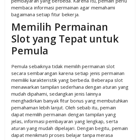
pembayaran yang berbeda. Karena itu, pemain perlu
membaca informasi permainan agar memahami
bagaimana setiap fitur bekerja.
Memilih Permainan
Slot yang Tepat untuk
Pemula
Pemula sebaiknya tidak memilih permainan slot
secara sembarangan karena setiap jenis permainan
memiliki karakteristik yang berbeda. Beberapa slot
menawarkan tampilan sederhana dengan aturan yang
mudah dipahami, sedangkan jenis lainnya
menghadirkan banyak fitur bonus yang membutuhkan
pemahaman lebih lanjut. Oleh sebab itu, pemain
dapat memilih permainan dengan tampilan yang
jelas, informasi pembayaran yang lengkap, serta
aturan yang mudah dipelajari. Dengan begitu, pemain
dapat menikmati proses belajar tanpa merasa