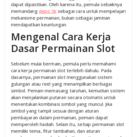
dapat dipastikan. Oleh karena itu, pemula sebaiknya
memandang
depo 5k
sebagai cara untuk mempelajari
mekanisme permainan, bukan sebagai jaminan
mendapatkan keuntungan.
Mengenal Cara Kerja
Dasar Permainan Slot
Sebelum mulai bermain, pemula perlu memahami
cara kerja permainan slot terlebih dahulu. Pada
dasarnya, permainan slot menggunakan sistem
gulungan atau reel yang menampilkan berbagai
simbol. Pemain memasang taruhan, kemudian sistem
akan menjalankan putaran secara otomatis untuk
menentukan kombinasi simbol yang muncul. Jika
simbol yang tampil sesuai dengan aturan
pembayaran dalam permainan, pemain dapat
memperoleh hadiah. Selain itu, setiap permainan slot
memiliki tema, fitur tambahan, dan aturan