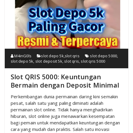
M4inG0ls
slot depo 5k
,
slot qris
slot depo 5000
,
slot depo 5k
,
slot deposit 5k
,
slot qris
,
slot qris 5000
Slot QRIS 5000: Keuntungan
Bermain dengan Deposit Minimal
Perkembangan dunia permainan daring kini semakin
pesat, salah satu yang paling diminati adalah
permainan slot online. Tidak hanya menghadirkan
hiburan, slot online juga menawarkan kesempatan
bagi pemain untuk mendapatkan keuntungan dengan
cara yang mudah dan praktis. Salah satu inovasi