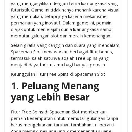
yang mengasyikkan dengan tema luar angkasa yang
futuristik. Game ini tidak hanya menarik karena visual
yang memukau, tetapi juga karena mekanisme
permainan yang inovatif. Dalam game ini, pemain
diajak untuk menjelajahi dunia luar angkasa sambil
memutar gulungan slot dan meraih kemenangan.
Selain grafis yang canggih dan suara yang mendalam,
Spaceman Slot menawarkan berbagai fitur bonus,
termasuk salah satunya adalah Free Spins yang
menjadi daya tarik utama bagi banyak pemain.
Keunggulan Fitur Free Spins di Spaceman Slot
1.
Peluang Menang
yang Lebih Besar
Fitur Free Spins di Spaceman Slot memberikan
pemain kesempatan untuk memutar gulungan tanpa
harus mengeluarkan taruhan tambahan. Ini berarti
Anda memiliki peluang untuk memenangkan uang