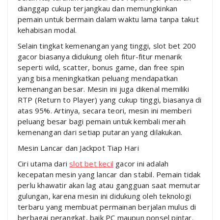
dianggap cukup terjangkau dan memungkinkan
pemain untuk bermain dalam waktu lama tanpa takut
kehabisan modal.
Selain tingkat kemenangan yang tinggi, slot bet 200
gacor biasanya didukung oleh fitur-fitur menarik
seperti wild, scatter, bonus game, dan free spin
yang bisa meningkatkan peluang mendapatkan
kemenangan besar. Mesin ini juga dikenal memiliki
RTP (Return to Player) yang cukup tinggi, biasanya di
atas 95%. Artinya, secara teori, mesin ini memberi
peluang besar bagi pemain untuk kembali meraih
kemenangan dari setiap putaran yang dilakukan.
Mesin Lancar dan Jackpot Tiap Hari
Ciri utama dari
slot bet kecil
gacor ini adalah
kecepatan mesin yang lancar dan stabil. Pemain tidak
perlu khawatir akan lag atau gangguan saat memutar
gulungan, karena mesin ini didukung oleh teknologi
terbaru yang membuat permainan berjalan mulus di
berbagai perangkat, baik PC maupun ponsel pintar.