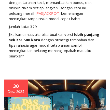
dengan taruhan kecil, memanfaatkan bonus, dan
disiplin dalam setiap langkah. Dengan cara ini,
peluang meraih
PASJACKPOT
kemenangan
meningkat tanpa risiko modal cepat habis.
Jumlah kata: 379
Jika kamu mau, aku bisa buatkan versi
lebih panjang
sekitar 500 kata
dengan strategi tambahan dan
tips rahasia agar modal tetap aman sambil
meningkatkan peluang menang. Apakah mau aku
buatkan?
30
Des, 2025