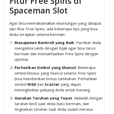
Fitur Free Spins di
Spaceman Slot
Agar bisa memaksimalkan keuntungan yang didapat
dari fitur Free Spins, ada beberapa tips yang bisa
Anda terapkan selama bermain:
Manajemen Bankroll yang Baik
: Pastikan Anda
mengelola saldo dengan bijak agar bisa terus
bermain dan memanfaatkan Free Spins dengan
optimal.
Perhatikan Simbol yang Muncul
: Beberapa
simbol khusus yang muncul selama Free Spins
bisa memberikan bonus tambahan. Perhatikan
simbol
Wild
dan
Scatter
yang dapat
meningkatkan peluang Anda untuk menang.
Gunakan Taruhan yang Tepat
: Mulailah dengan
taruhan kecil saat Anda baru bermain, dan
tingkatkan taruhan saat Anda sudah merasa