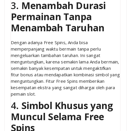
3.
Menambah Durasi
Permainan Tanpa
Menambah Taruhan
Dengan adanya Free Spins, Anda bisa
memperpanjang waktu bermain tanpa perlu
mengeluarkan tambahan taruhan. Ini sangat
menguntungkan, karena semakin lama Anda bermain,
semakin banyak kesempatan untuk mengaktifkan
fitur bonus atau mendapatkan kombinasi simbol yang
menguntungkan. Fitur Free Spins memberikan
kesempatan ekstra yang sangat dihargai oleh para
pemain slot.
4.
Simbol Khusus yang
Muncul Selama Free
Spins