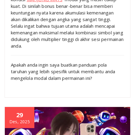
kuat. Di sinilah bonus benar-benar bisa memberi
keuntungan nyata karena akumulasi kemenangan
akan dikalikan dengan angka yang sangat tinggi.
Selalu ingat bahwa tujuan utama adalah mencapai
kemenangan maksimal melalui kombinasi simbol yang
didukung oleh multiplier tinggi di akhir sesi permainan
anda.
Apakah anda ingin saya buatkan panduan pola
taruhan yang lebih spesifik untuk membantu anda
mengelola modal dalam permainan ini?
29
Des, 2025