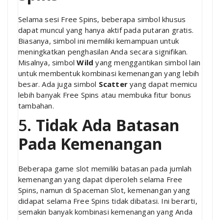
Selama sesi Free Spins, beberapa simbol khusus
dapat muncul yang hanya aktif pada putaran gratis.
Biasanya, simbol ini memiliki kemampuan untuk
meningkatkan penghasilan Anda secara signifikan.
Misalnya, simbol
Wild
yang menggantikan simbol lain
untuk membentuk kombinasi kemenangan yang lebih
besar. Ada juga simbol
Scatter
yang dapat memicu
lebih banyak Free Spins atau membuka fitur bonus
tambahan.
5.
Tidak Ada Batasan
Pada Kemenangan
Beberapa game slot memiliki batasan pada jumlah
kemenangan yang dapat diperoleh selama Free
Spins, namun di Spaceman Slot, kemenangan yang
didapat selama Free Spins tidak dibatasi. Ini berarti,
semakin banyak kombinasi kemenangan yang Anda