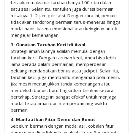
tetapkan maksimal taruhan hanya 100 ribu dalam
satu sesi. Selain itu, tentukan juga durasi bermain,
misalnya 1–2 jam per sesi. Dengan cara ini, pemain
tidak akan terdorong bermain terus-menerus hingga
modal habis karena emosional atau keinginan untuk
mengejar kemenangan.
3. Gunakan Taruhan Kecil di Awal
Strategi aman lainnya adalah memulai dengan
taruhan kecil. Dengan taruhan kecil, Anda bisa lebih
lama berada dalam permainan, memperbesar
peluang mendapatkan bonus atau jackpot. Selain itu,
taruhan kecil juga membantu mengamati pola mesin.
Jika mesin menunjukkan tanda kemenangan atau
mendekati bonus, baru tingkatkan taruhan secara
bertahap. Strategi ini sangat efektif untuk menjaga
modal tetap aman dan memperpanjang waktu
bermain.
4. Manfaatkan Fitur Demo dan Bonus
Sebelum bermain dengan modal asli, cobalah fitur
demo yang disediakan banyak platform Pasjackpot.