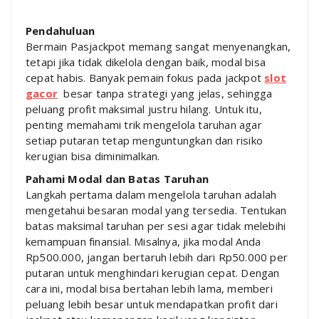
Pendahuluan
Bermain Pasjackpot memang sangat menyenangkan,
tetapi jika tidak dikelola dengan baik, modal bisa
cepat habis. Banyak pemain fokus pada jackpot
slot
gacor
besar tanpa strategi yang jelas, sehingga
peluang profit maksimal justru hilang. Untuk itu,
penting memahami trik mengelola taruhan agar
setiap putaran tetap menguntungkan dan risiko
kerugian bisa diminimalkan.
Pahami Modal dan Batas Taruhan
Langkah pertama dalam mengelola taruhan adalah
mengetahui besaran modal yang tersedia. Tentukan
batas maksimal taruhan per sesi agar tidak melebihi
kemampuan finansial. Misalnya, jika modal Anda
Rp500.000, jangan bertaruh lebih dari Rp50.000 per
putaran untuk menghindari kerugian cepat. Dengan
cara ini, modal bisa bertahan lebih lama, memberi
peluang lebih besar untuk mendapatkan profit dari