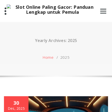
Skip
to
content
Yearly Archives: 2025
Home
/
2025
30
Des, 2025