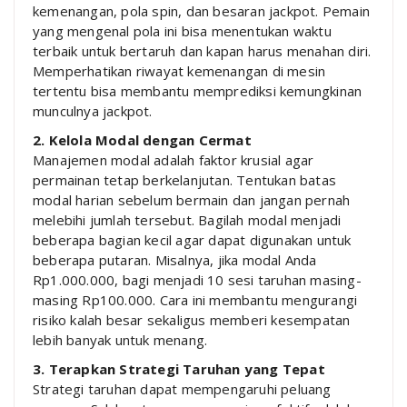
kemenangan, pola spin, dan besaran jackpot. Pemain
yang mengenal pola ini bisa menentukan waktu
terbaik untuk bertaruh dan kapan harus menahan diri.
Memperhatikan riwayat kemenangan di mesin
tertentu bisa membantu memprediksi kemungkinan
munculnya jackpot.
2. Kelola Modal dengan Cermat
Manajemen modal adalah faktor krusial agar
permainan tetap berkelanjutan. Tentukan batas
modal harian sebelum bermain dan jangan pernah
melebihi jumlah tersebut. Bagilah modal menjadi
beberapa bagian kecil agar dapat digunakan untuk
beberapa putaran. Misalnya, jika modal Anda
Rp1.000.000, bagi menjadi 10 sesi taruhan masing-
masing Rp100.000. Cara ini membantu mengurangi
risiko kalah besar sekaligus memberi kesempatan
lebih banyak untuk menang.
3. Terapkan Strategi Taruhan yang Tepat
Strategi taruhan dapat mempengaruhi peluang