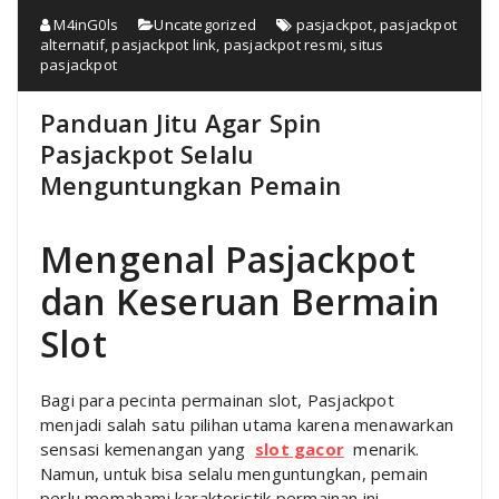
M4inG0ls
Uncategorized
pasjackpot
,
pasjackpot
alternatif
,
pasjackpot link
,
pasjackpot resmi
,
situs
pasjackpot
Panduan Jitu Agar Spin
Pasjackpot Selalu
Menguntungkan Pemain
Mengenal Pasjackpot
dan Keseruan Bermain
Slot
Bagi para pecinta permainan slot, Pasjackpot
menjadi salah satu pilihan utama karena menawarkan
sensasi kemenangan yang
slot gacor
menarik.
Namun, untuk bisa selalu menguntungkan, pemain
perlu memahami karakteristik permainan ini.