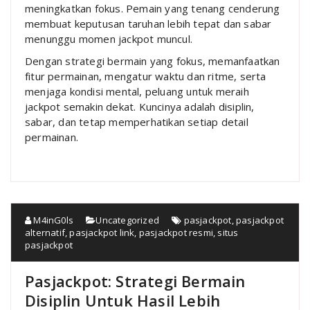
meningkatkan fokus. Pemain yang tenang cenderung
membuat keputusan taruhan lebih tepat dan sabar
menunggu momen jackpot muncul.
Dengan strategi bermain yang fokus, memanfaatkan
fitur permainan, mengatur waktu dan ritme, serta
menjaga kondisi mental, peluang untuk meraih
jackpot semakin dekat. Kuncinya adalah disiplin,
sabar, dan tetap memperhatikan setiap detail
permainan.
M4inG0ls
Uncategorized
pasjackpot
,
pasjackpot
alternatif
,
pasjackpot link
,
pasjackpot resmi
,
situs
pasjackpot
Pasjackpot: Strategi Bermain
Disiplin Untuk Hasil Lebih