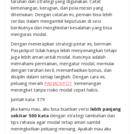
taruhan dan strategi yang digunakan. Catat
kemenangan, kerugian, dan pola mesin yang
ditemukan. Dengan catatan ini, pemain bisa lebih
cerdas dalam mengambil keputusan di sesi
berikutnya dan menghindari kesalahan yang bisa
menguras modal.
Dengan menerapkan strategi pintar ini, bermain
Pasjackpot tidak hanya lebih menyenangkan tetapi
juga lebih aman untuk modal. Kuncinya adalah
memahami permainan, mengatur modal, memulai
dengan taruhan kecil, memanfaatkan bonus, dan
disiplin dalam setiap langkah. Dengan cara ini,
peluang meraih
PASJACKPOT
kemenangan
meningkat tanpa risiko modal cepat habis.
Jumlah kata: 379
Jika kamu mau, aku bisa buatkan versi
lebih panjang
sekitar 500 kata
dengan strategi tambahan dan
tips rahasia agar modal tetap aman sambil
meningkatkan peluang menang. Apakah mau aku