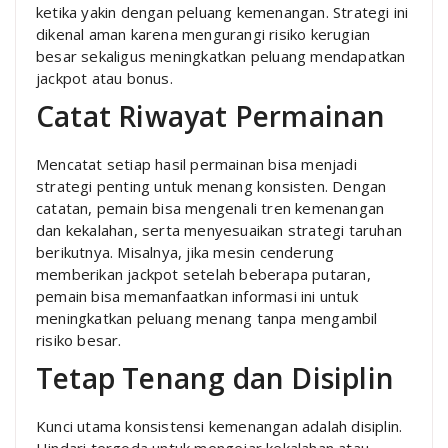
ketika yakin dengan peluang kemenangan. Strategi ini
dikenal aman karena mengurangi risiko kerugian
besar sekaligus meningkatkan peluang mendapatkan
jackpot atau bonus.
Catat Riwayat Permainan
Mencatat setiap hasil permainan bisa menjadi
strategi penting untuk menang konsisten. Dengan
catatan, pemain bisa mengenali tren kemenangan
dan kekalahan, serta menyesuaikan strategi taruhan
berikutnya. Misalnya, jika mesin cenderung
memberikan jackpot setelah beberapa putaran,
pemain bisa memanfaatkan informasi ini untuk
meningkatkan peluang menang tanpa mengambil
risiko besar.
Tetap Tenang dan Disiplin
Kunci utama konsistensi kemenangan adalah disiplin.