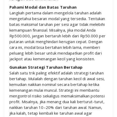
Pahami Modal dan Batas Taruhan
Langkah pertama dalam mengelola taruhan adalah
mengetahui besaran modal yang tersedia. Tentukan
batas maksimal taruhan per sesi agar tidak melebihi
kemampuan finansial. Misalnya, jika modal Anda
Rp500.000, jangan bertaruh lebih dari Rp50.000 per
putaran untuk menghindari kerugian cepat. Dengan
cara ini, modal bisa bertahan lebih lama, memberi
peluang lebih besar untuk mendapatkan profit dari
jackpot atau kemenangan kecil yang konsisten.
Gunakan Strategi Taruhan Bertahap
Salah satu trik paling efektif adalah strategi taruhan
bertahap. Mulailah dengan taruhan kecil di awal sesi,
kemudian naikkan nominal secara bertahap ketika
kemenangan mulai muncul. Strategi ini membantu
mengontrol risiko sekaligus memaksimalkan potensi
profit. Misalnya, jika menang dua kali berturut-turut,
naikkan taruhan 10–20% dari taruhan awal. Namun,
jika kalah, tetap kembali ke taruhan awal agar