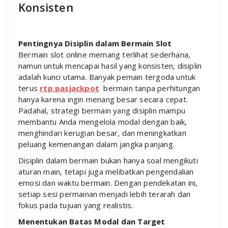
Konsisten
Pentingnya Disiplin dalam Bermain Slot
Bermain slot online memang terlihat sederhana,
namun untuk mencapai hasil yang konsisten, disiplin
adalah kunci utama. Banyak pemain tergoda untuk
terus
rtp pasjackpot
bermain tanpa perhitungan
hanya karena ingin menang besar secara cepat.
Padahal, strategi bermain yang disiplin mampu
membantu Anda mengelola modal dengan baik,
menghindari kerugian besar, dan meningkatkan
peluang kemenangan dalam jangka panjang.
Disiplin dalam bermain bukan hanya soal mengikuti
aturan main, tetapi juga melibatkan pengendalian
emosi dan waktu bermain. Dengan pendekatan ini,
setiap sesi permainan menjadi lebih terarah dan
fokus pada tujuan yang realistis.
Menentukan Batas Modal dan Target