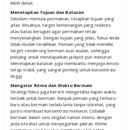
lebih dekat.
Menetapkan Tujuan dan Batasan
Sebelum memulai permainan, tetapkan tujuan yang
jelas. Misalnya, target kemenangan yang realistis
atau batas kerugian agar permainan tetap
menyenangkan. Dengan tujuan yang jelas, fokus Anda
tidak mudah teralihkan. Pemain yang tidak memiliki
target cenderung bermain asal-asalan, sehingga
peluang untuk mendapatkan jackpot pun menurun.
Menetapkan batasan juga membantu menjaga emosi
tetap stabil, yang sangat penting untuk konsentrasi
tinggi.
Mengatur Ritme dan Waktu Bermain
Strategi fokus juga berarti mengetahui kapan waktu
terbaik untuk bermain. Banyak pemain yang terburu-
buru atau bermain terlalu lama tanpa istirahat, yang
justru membuat konsentrasi menurun. Cobalah
bermain dalam sesi singkat namun intens, dengan
jeda istirahat untuk menyegarkan pikiran. Ritme