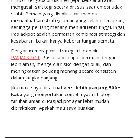
Hindari tergoda untuk mengejar kekalahan atau
mengubah strategi secara drastis saat emosi tidak
stabil. Pemain yang disiplin akan mampu
memanfaatkan strategi aman yang telah diterapkan,
sehingga peluang menang menjadi lebih tinggi. Ingat,
Pasjackpot adalah permainan kombinasi strategi dan
kesabaran, bukan hanya keberuntungan semata.
Dengan menerapkan strategi ini, pemain
PASJACKPOT
Pasjackpot dapat bermain dengan
lebih aman, mengelola risiko dengan bijak, dan
meningkatkan peluang menang secara konsisten
dalam jangka panjang.
Jika mau, saya bisa buat versi
lebih panjang 500+
kata
yang menyertakan contoh nyata strategi
taruhan aman di Pasjackpot agar lebih mudah
dipraktikkan. Apakah mau saya buatkan?