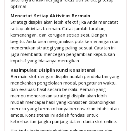
optimal.
Mencatat Setiap Aktivitas Bermain
Strategi disiplin akan lebih efektif jika Anda mencatat
setiap aktivitas bermain. Catat jumlah taruhan,
kemenangan, dan kerugian setiap sesi. Dengan
begitu, Anda bisa menganalisis pola kemenangan dan
menemukan strategi yang paling sesuai. Catatan ini
juga membantu mencegah pengambilan keputusan
impulsif yang biasanya merugikan.
Kesimpulan: Disiplin Kunci Konsistensi
Bermain slot dengan disiplin adalah pendekatan yang
menekankan pengelolaan modal, pengaturan waktu,
dan evaluasi hasil secara berkala. Pemain yang
mampu menerapkan strategi disiplin akan lebih
mudah mencapai hasil yang konsisten dibandingkan
mereka yang bermain hanya berdasarkan intuisi atau
emosi. Konsistensi ini adalah fondasi untuk
keberhasilan jangka panjang dalam dunia slot online.
Jika Anda ingin meningkatkan peluang menang dan