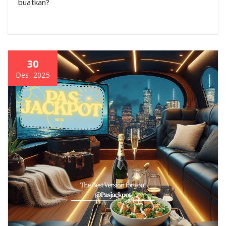
buatkan?
30
Des, 2025