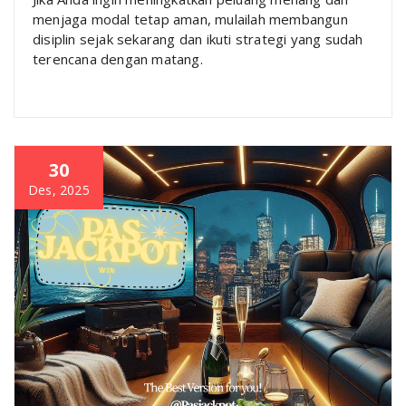
menjaga modal tetap aman, mulailah membangun
disiplin sejak sekarang dan ikuti strategi yang sudah
terencana dengan matang.
30
Des, 2025