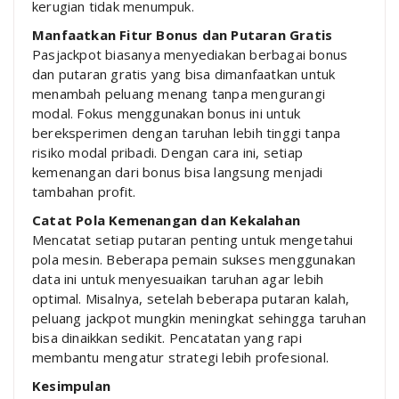
kerugian tidak menumpuk.
Manfaatkan Fitur Bonus dan Putaran Gratis
Pasjackpot biasanya menyediakan berbagai bonus
dan putaran gratis yang bisa dimanfaatkan untuk
menambah peluang menang tanpa mengurangi
modal. Fokus menggunakan bonus ini untuk
bereksperimen dengan taruhan lebih tinggi tanpa
risiko modal pribadi. Dengan cara ini, setiap
kemenangan dari bonus bisa langsung menjadi
tambahan profit.
Catat Pola Kemenangan dan Kekalahan
Mencatat setiap putaran penting untuk mengetahui
pola mesin. Beberapa pemain sukses menggunakan
data ini untuk menyesuaikan taruhan agar lebih
optimal. Misalnya, setelah beberapa putaran kalah,
peluang jackpot mungkin meningkat sehingga taruhan
bisa dinaikkan sedikit. Pencatatan yang rapi
membantu mengatur strategi lebih profesional.
Kesimpulan