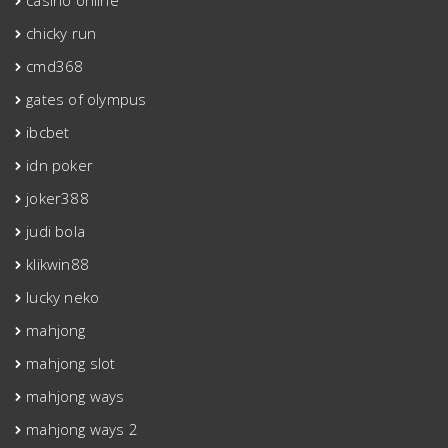
casino online
chicky run
cmd368
gates of olympus
ibcbet
idn poker
joker388
judi bola
klikwin88
lucky neko
mahjong
mahjong slot
mahjong ways
mahjong ways 2