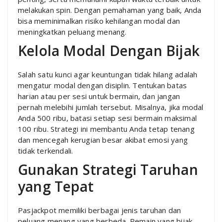
melakukan spin. Dengan pemahaman yang baik, Anda
bisa meminimalkan risiko kehilangan modal dan
meningkatkan peluang menang.
Kelola Modal Dengan Bijak
Salah satu kunci agar keuntungan tidak hilang adalah
mengatur modal dengan disiplin. Tentukan batas
harian atau per sesi untuk bermain, dan jangan
pernah melebihi jumlah tersebut. Misalnya, jika modal
Anda 500 ribu, batasi setiap sesi bermain maksimal
100 ribu. Strategi ini membantu Anda tetap tenang
dan mencegah kerugian besar akibat emosi yang
tidak terkendali.
Gunakan Strategi Taruhan
yang Tepat
Pasjackpot memiliki berbagai jenis taruhan dan
peluang menang yang berbeda. Pemain yang bijak