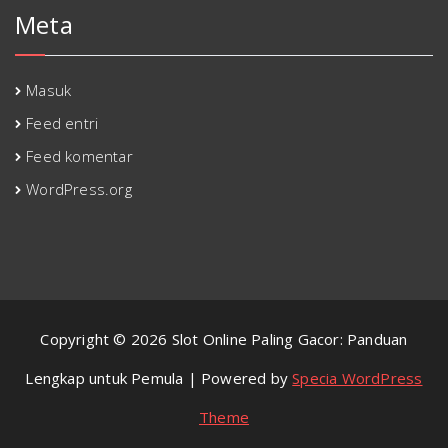
Meta
Masuk
Feed entri
Feed komentar
WordPress.org
Copyright © 2026 Slot Online Paling Gacor: Panduan
Lengkap untuk Pemula | Powered by
Specia WordPress
Theme