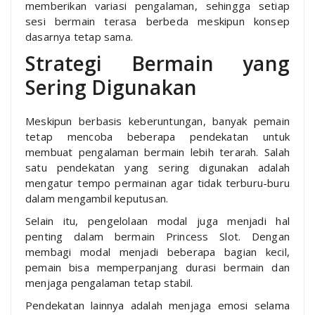
memberikan variasi pengalaman, sehingga setiap
sesi bermain terasa berbeda meskipun konsep
dasarnya tetap sama.
Strategi Bermain yang
Sering Digunakan
Meskipun berbasis keberuntungan, banyak pemain
tetap mencoba beberapa pendekatan untuk
membuat pengalaman bermain lebih terarah. Salah
satu pendekatan yang sering digunakan adalah
mengatur tempo permainan agar tidak terburu-buru
dalam mengambil keputusan.
Selain itu, pengelolaan modal juga menjadi hal
penting dalam bermain Princess Slot. Dengan
membagi modal menjadi beberapa bagian kecil,
pemain bisa memperpanjang durasi bermain dan
menjaga pengalaman tetap stabil.
Pendekatan lainnya adalah menjaga emosi selama