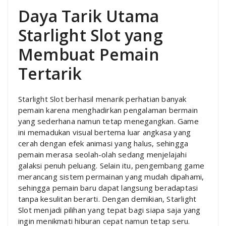
Daya Tarik Utama
Starlight Slot yang
Membuat Pemain
Tertarik
Starlight Slot berhasil menarik perhatian banyak
pemain karena menghadirkan pengalaman bermain
yang sederhana namun tetap menegangkan. Game
ini memadukan visual bertema luar angkasa yang
cerah dengan efek animasi yang halus, sehingga
pemain merasa seolah-olah sedang menjelajahi
galaksi penuh peluang. Selain itu, pengembang game
merancang sistem permainan yang mudah dipahami,
sehingga pemain baru dapat langsung beradaptasi
tanpa kesulitan berarti. Dengan demikian, Starlight
Slot menjadi pilihan yang tepat bagi siapa saja yang
ingin menikmati hiburan cepat namun tetap seru.