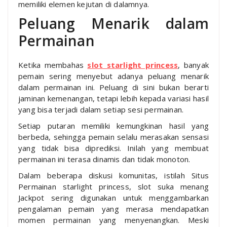
memiliki elemen kejutan di dalamnya.
Peluang Menarik dalam
Permainan
Ketika membahas
slot starlight princess
, banyak
pemain sering menyebut adanya peluang menarik
dalam permainan ini. Peluang di sini bukan berarti
jaminan kemenangan, tetapi lebih kepada variasi hasil
yang bisa terjadi dalam setiap sesi permainan.
Setiap putaran memiliki kemungkinan hasil yang
berbeda, sehingga pemain selalu merasakan sensasi
yang tidak bisa diprediksi. Inilah yang membuat
permainan ini terasa dinamis dan tidak monoton.
Dalam beberapa diskusi komunitas, istilah Situs
Permainan starlight princess, slot suka menang
Jackpot sering digunakan untuk menggambarkan
pengalaman pemain yang merasa mendapatkan
momen permainan yang menyenangkan. Meski