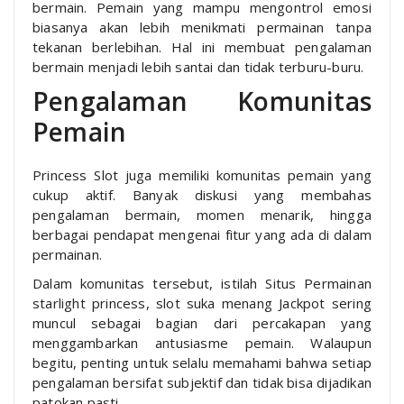
bermain. Pemain yang mampu mengontrol emosi
biasanya akan lebih menikmati permainan tanpa
tekanan berlebihan. Hal ini membuat pengalaman
bermain menjadi lebih santai dan tidak terburu-buru.
Pengalaman Komunitas
Pemain
Princess Slot juga memiliki komunitas pemain yang
cukup aktif. Banyak diskusi yang membahas
pengalaman bermain, momen menarik, hingga
berbagai pendapat mengenai fitur yang ada di dalam
permainan.
Dalam komunitas tersebut, istilah Situs Permainan
starlight princess, slot suka menang Jackpot sering
muncul sebagai bagian dari percakapan yang
menggambarkan antusiasme pemain. Walaupun
begitu, penting untuk selalu memahami bahwa setiap
pengalaman bersifat subjektif dan tidak bisa dijadikan
patokan pasti.