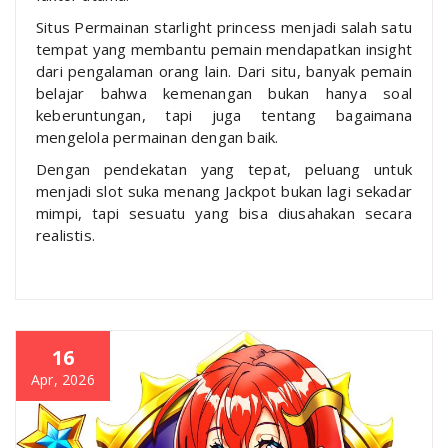
Situs Permainan starlight princess menjadi salah satu
tempat yang membantu pemain mendapatkan insight
dari pengalaman orang lain. Dari situ, banyak pemain
belajar bahwa kemenangan bukan hanya soal
keberuntungan, tapi juga tentang bagaimana
mengelola permainan dengan baik.
Dengan pendekatan yang tepat, peluang untuk
menjadi slot suka menang Jackpot bukan lagi sekadar
mimpi, tapi sesuatu yang bisa diusahakan secara
realistis.
16
Apr, 2026