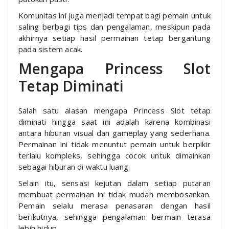
Komunitas ini juga menjadi tempat bagi pemain untuk
saling berbagi tips dan pengalaman, meskipun pada
akhirnya setiap hasil permainan tetap bergantung
pada sistem acak.
Mengapa Princess Slot
Tetap Diminati
Salah satu alasan mengapa Princess Slot tetap
diminati hingga saat ini adalah karena kombinasi
antara hiburan visual dan gameplay yang sederhana.
Permainan ini tidak menuntut pemain untuk berpikir
terlalu kompleks, sehingga cocok untuk dimainkan
sebagai hiburan di waktu luang.
Selain itu, sensasi kejutan dalam setiap putaran
membuat permainan ini tidak mudah membosankan.
Pemain selalu merasa penasaran dengan hasil
berikutnya, sehingga pengalaman bermain terasa
lebih hidup.