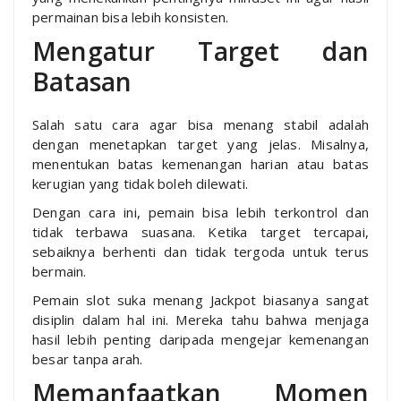
permainan bisa lebih konsisten.
Mengatur Target dan
Batasan
Salah satu cara agar bisa menang stabil adalah
dengan menetapkan target yang jelas. Misalnya,
menentukan batas kemenangan harian atau batas
kerugian yang tidak boleh dilewati.
Dengan cara ini, pemain bisa lebih terkontrol dan
tidak terbawa suasana. Ketika target tercapai,
sebaiknya berhenti dan tidak tergoda untuk terus
bermain.
Pemain slot suka menang Jackpot biasanya sangat
disiplin dalam hal ini. Mereka tahu bahwa menjaga
hasil lebih penting daripada mengejar kemenangan
besar tanpa arah.
Memanfaatkan Momen