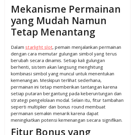
Mekanisme Permainan
yang Mudah Namun
Tetap Menantang
Dalam
starlight slot
, pemain menjalankan permainan
dengan cara memutar gulungan simbol yang terus
berubah secara dinamis. Setiap kali gulungan
berhenti, sistem akan langsung menghitung
kombinasi simbol yang muncul untuk menentukan
kemenangan. Meskipun terlihat sederhana,
permainan ini tetap memberikan tantangan karena
setiap putaran bergantung pada keberuntungan dan
strategi pengelolaan modal. Selain itu, fitur tambahan
seperti multiplier dan bonus round membuat
permainan semakin menarik karena dapat
meningkatkan potensi kemenangan secara signifikan.
Fitur Bonus yang