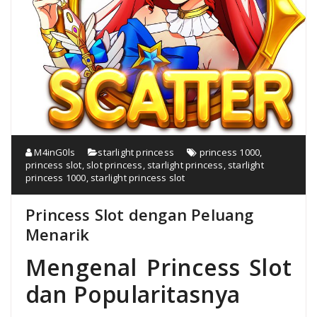
M4inG0ls
starlight princess
princess 1000
,
princess slot
,
slot princess
,
starlight princess
,
starlight
princess 1000
,
starlight princess slot
Princess Slot dengan Peluang
Menarik
Mengenal Princess Slot
dan Popularitasnya