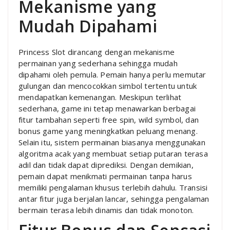
Mekanisme yang
Mudah Dipahami
Princess Slot dirancang dengan mekanisme
permainan yang sederhana sehingga mudah
dipahami oleh pemula. Pemain hanya perlu memutar
gulungan dan mencocokkan simbol tertentu untuk
mendapatkan kemenangan. Meskipun terlihat
sederhana, game ini tetap menawarkan berbagai
fitur tambahan seperti free spin, wild symbol, dan
bonus game yang meningkatkan peluang menang.
Selain itu, sistem permainan biasanya menggunakan
algoritma acak yang membuat setiap putaran terasa
adil dan tidak dapat diprediksi. Dengan demikian,
pemain dapat menikmati permainan tanpa harus
memiliki pengalaman khusus terlebih dahulu. Transisi
antar fitur juga berjalan lancar, sehingga pengalaman
bermain terasa lebih dinamis dan tidak monoton.