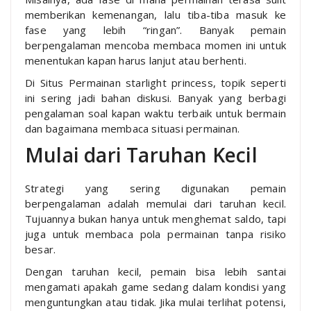
memberikan kemenangan, lalu tiba-tiba masuk ke
fase yang lebih “ringan”. Banyak pemain
berpengalaman mencoba membaca momen ini untuk
menentukan kapan harus lanjut atau berhenti.
Di Situs Permainan starlight princess, topik seperti
ini sering jadi bahan diskusi. Banyak yang berbagi
pengalaman soal kapan waktu terbaik untuk bermain
dan bagaimana membaca situasi permainan.
Mulai dari Taruhan Kecil
Strategi yang sering digunakan pemain
berpengalaman adalah memulai dari taruhan kecil.
Tujuannya bukan hanya untuk menghemat saldo, tapi
juga untuk membaca pola permainan tanpa risiko
besar.
Dengan taruhan kecil, pemain bisa lebih santai
mengamati apakah game sedang dalam kondisi yang
menguntungkan atau tidak. Jika mulai terlihat potensi,