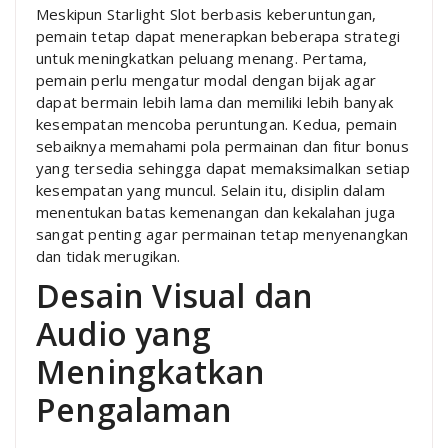
Meskipun Starlight Slot berbasis keberuntungan,
pemain tetap dapat menerapkan beberapa strategi
untuk meningkatkan peluang menang. Pertama,
pemain perlu mengatur modal dengan bijak agar
dapat bermain lebih lama dan memiliki lebih banyak
kesempatan mencoba peruntungan. Kedua, pemain
sebaiknya memahami pola permainan dan fitur bonus
yang tersedia sehingga dapat memaksimalkan setiap
kesempatan yang muncul. Selain itu, disiplin dalam
menentukan batas kemenangan dan kekalahan juga
sangat penting agar permainan tetap menyenangkan
dan tidak merugikan.
Desain Visual dan
Audio yang
Meningkatkan
Pengalaman