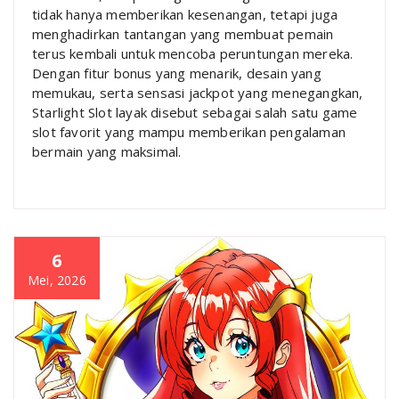
tidak hanya memberikan kesenangan, tetapi juga
menghadirkan tantangan yang membuat pemain
terus kembali untuk mencoba peruntungan mereka.
Dengan fitur bonus yang menarik, desain yang
memukau, serta sensasi jackpot yang menegangkan,
Starlight Slot layak disebut sebagai salah satu game
slot favorit yang mampu memberikan pengalaman
bermain yang maksimal.
6
Mei, 2026