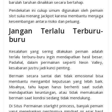
barulah taruhan dinaikkan secara bertahap.
Pendekatan ini cukup umum digunakan oleh pemain
slot suka menang Jackpot karena membantu menjaga
keseimbangan antara risiko dan peluang.
Jangan Terlalu Terburu-
buru
Kesalahan yang sering dilakukan pemain adalah
terlalu terburu-buru ingin mendapatkan hasil besar.
Padahal, dalam permainan seperti Neon Valley,
kesabaran justru jadi kunci penting.
Bermain secara santai dan tidak emosional bisa
membantu mengambil keputusan yang lebih baik.
Misalnya, tahu kapan harus berhenti saat sudah
mendapatkan keuntungan, atau tidak memaksakan
bermain saat kondisi sedang tidak mendukung.
Di Situs Permainan starlight princess, banyak pemain
yang menekankan pentingnya mindset ini agar hasil