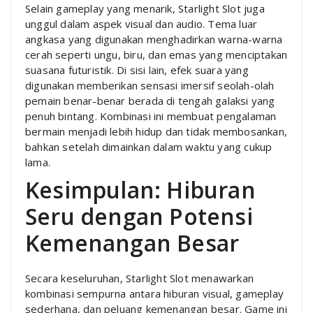
Selain gameplay yang menarik, Starlight Slot juga
unggul dalam aspek visual dan audio. Tema luar
angkasa yang digunakan menghadirkan warna-warna
cerah seperti ungu, biru, dan emas yang menciptakan
suasana futuristik. Di sisi lain, efek suara yang
digunakan memberikan sensasi imersif seolah-olah
pemain benar-benar berada di tengah galaksi yang
penuh bintang. Kombinasi ini membuat pengalaman
bermain menjadi lebih hidup dan tidak membosankan,
bahkan setelah dimainkan dalam waktu yang cukup
lama.
Kesimpulan: Hiburan
Seru dengan Potensi
Kemenangan Besar
Secara keseluruhan, Starlight Slot menawarkan
kombinasi sempurna antara hiburan visual, gameplay
sederhana, dan peluang kemenangan besar. Game ini