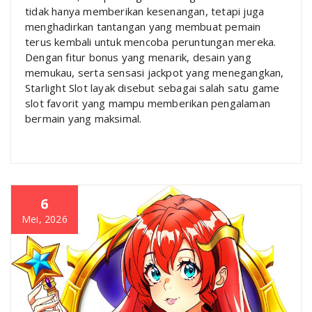
tidak hanya memberikan kesenangan, tetapi juga
menghadirkan tantangan yang membuat pemain
terus kembali untuk mencoba peruntungan mereka.
Dengan fitur bonus yang menarik, desain yang
memukau, serta sensasi jackpot yang menegangkan,
Starlight Slot layak disebut sebagai salah satu game
slot favorit yang mampu memberikan pengalaman
bermain yang maksimal.
6
Mei, 2026