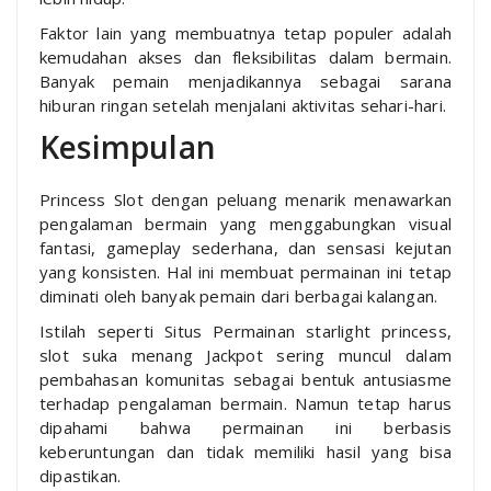
Faktor lain yang membuatnya tetap populer adalah
kemudahan akses dan fleksibilitas dalam bermain.
Banyak pemain menjadikannya sebagai sarana
hiburan ringan setelah menjalani aktivitas sehari-hari.
Kesimpulan
Princess Slot dengan peluang menarik menawarkan
pengalaman bermain yang menggabungkan visual
fantasi, gameplay sederhana, dan sensasi kejutan
yang konsisten. Hal ini membuat permainan ini tetap
diminati oleh banyak pemain dari berbagai kalangan.
Istilah seperti Situs Permainan starlight princess,
slot suka menang Jackpot sering muncul dalam
pembahasan komunitas sebagai bentuk antusiasme
terhadap pengalaman bermain. Namun tetap harus
dipahami bahwa permainan ini berbasis
keberuntungan dan tidak memiliki hasil yang bisa
dipastikan.