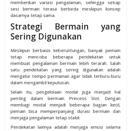
memberikan variasi pengalaman, sehingga setiap
sesi bermain terasa berbeda meskipun konsep
dasarnya tetap sama.
Strategi Bermain yang
Sering Digunakan
Meskipun berbasis keberuntungan, banyak pemain
tetap mencoba beberapa pendekatan untuk
membuat pengalaman bermain lebih terarah. Salah
satu pendekatan yang sering digunakan adalah
mengatur tempo permainan agar tidak terburu-buru
dalam mengambil keputusan.
Selain itu, pengelolaan modal juga menjadi hal
penting dalam bermain Princess Slot. Dengan
membagi modal menjadi beberapa bagian kecil,
pemain bisa memperpanjang durasi bermain dan
menjaga pengalaman tetap stabil.
Pendekatan lainnya adalah menjaga emosi selama