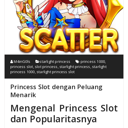
M4inG0ls
starlight princess
princess 1000
,
princess slot
,
slot princess
,
starlight princess
,
starlight
princess 1000
,
starlight princess slot
Princess Slot dengan Peluang
Menarik
Mengenal Princess Slot
dan Popularitasnya