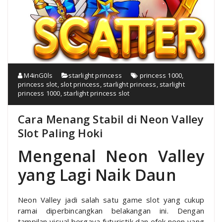
M4inG0ls
starlight princess
princess 1000
,
princess slot
,
slot princess
,
starlight princess
,
starlight
princess 1000
,
starlight princess slot
Cara Menang Stabil di Neon Valley
Slot Paling Hoki
Mengenal Neon Valley
yang Lagi Naik Daun
Neon Valley jadi salah satu game slot yang cukup
ramai diperbincangkan belakangan ini. Dengan
tampilan visual bergaya futuristik dan efek neon yang