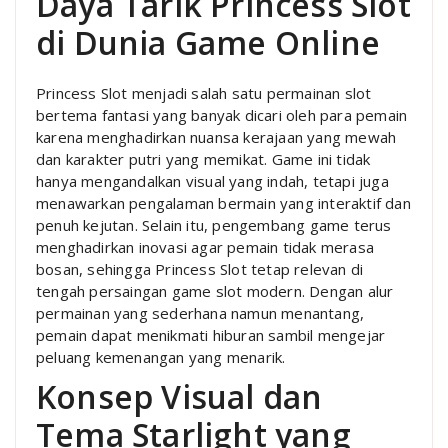
Daya Tarik Princess Slot
di Dunia Game Online
Princess Slot menjadi salah satu permainan slot
bertema fantasi yang banyak dicari oleh para pemain
karena menghadirkan nuansa kerajaan yang mewah
dan karakter putri yang memikat. Game ini tidak
hanya mengandalkan visual yang indah, tetapi juga
menawarkan pengalaman bermain yang interaktif dan
penuh kejutan. Selain itu, pengembang game terus
menghadirkan inovasi agar pemain tidak merasa
bosan, sehingga Princess Slot tetap relevan di
tengah persaingan game slot modern. Dengan alur
permainan yang sederhana namun menantang,
pemain dapat menikmati hiburan sambil mengejar
peluang kemenangan yang menarik.
Konsep Visual dan
Tema Starlight yang