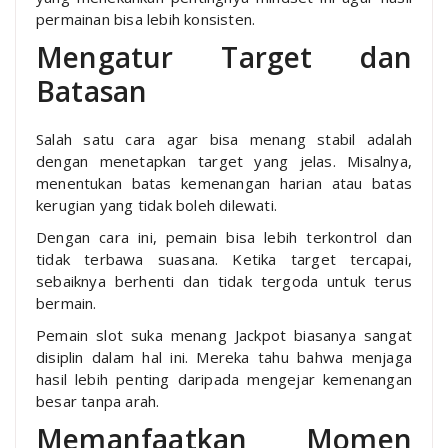
permainan bisa lebih konsisten.
Mengatur Target dan
Batasan
Salah satu cara agar bisa menang stabil adalah
dengan menetapkan target yang jelas. Misalnya,
menentukan batas kemenangan harian atau batas
kerugian yang tidak boleh dilewati.
Dengan cara ini, pemain bisa lebih terkontrol dan
tidak terbawa suasana. Ketika target tercapai,
sebaiknya berhenti dan tidak tergoda untuk terus
bermain.
Pemain slot suka menang Jackpot biasanya sangat
disiplin dalam hal ini. Mereka tahu bahwa menjaga
hasil lebih penting daripada mengejar kemenangan
besar tanpa arah.
Memanfaatkan Momen