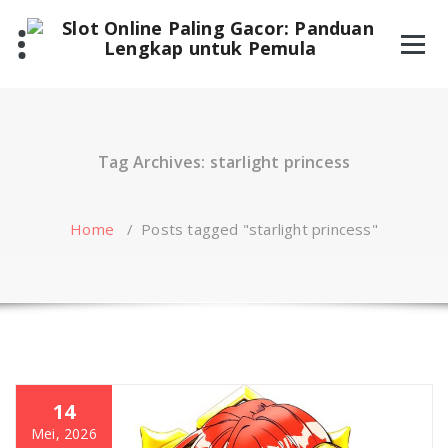
Skip
to
content
Tag Archives: starlight princess
Home
/
Posts tagged "starlight princess"
14
Mei, 2026