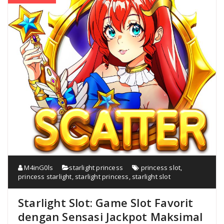
M4inG0ls
starlight princess
princess slot
,
princess starlight
,
starlight princess
,
starlight slot
Starlight Slot: Game Slot Favorit
dengan Sensasi Jackpot Maksimal